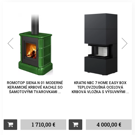
ROMOTOP SIENA N 01 MODERNÉ
KRATKI NBC 7 HOME EASY BOX
KERAMICKÉ KRBOVÉ KACHLE SO
TEPLOVZDUŠNÁ OCEĽOVÁ
ŠAMOTOVÝMI TVAROVKAMI ...
KRBOVÁ VLOŽKA S VÝSUVNÝMI ...
1 710,00 €
4 000,00 €
Kúpiť
Kúpiť