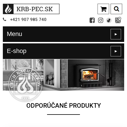
+421
907
985 740
Menu
►
E-shop
►
ODPORÚČANÉ PRODUKTY