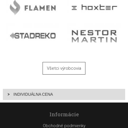
Všetci výrobcovia
INDIVIDUÁLNA CENA
Informácie
Obchodné podmienky