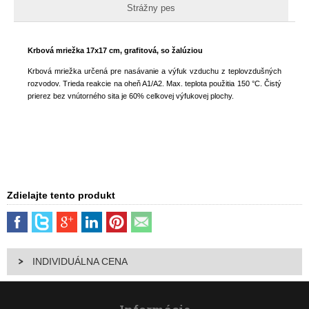
Strážny pes
Krbová mriežka 17x17 cm, grafitová, so žalúziou
Krbová mriežka určená pre nasávanie a výfuk vzduchu z teplovzdušných
rozvodov. Trieda reakcie na oheň A1/A2. Max. teplota použitia 150 °C. Čistý
prierez bez vnútorného sita je 60% celkovej výfukovej plochy.
Zdielajte tento produkt
INDIVIDUÁLNA CENA