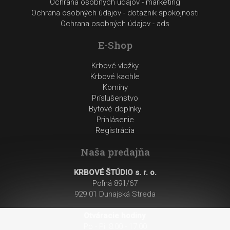
Ochrana osobných údajov - marketing
Ochrana osobných údajov - dotaznik spokojnosti
Ochrana osobných údajov - ads
E-Shop
Krbové vložky
Krbové kachle
Komíny
Príslušenstvo
Bytové doplnky
Prihlásenie
Registrácia
Naša predajňa
KRBOVÉ ŠTÚDIO s. r. o.
Poľná 891/67
929 01 Dunajská Streda
Otváracie hodiny
:
Po - Pi: 8:00 - 17:00