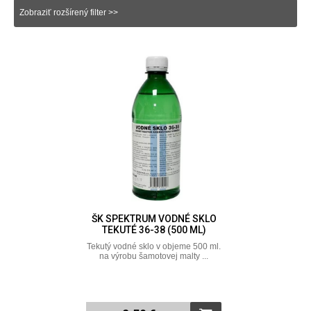
Zobraziť rozšírený filter >>
ŠK SPEKTRUM VODNÉ SKLO
TEKUTÉ 36-38 (500 ML)
Tekutý vodné sklo v objeme 500 ml.
na výrobu šamotovej malty ...