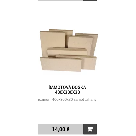
ŠAMOTOVÁ DOSKA
400X300X30
rozmer: 400x300x30 šamot ťahaný
14,00 €