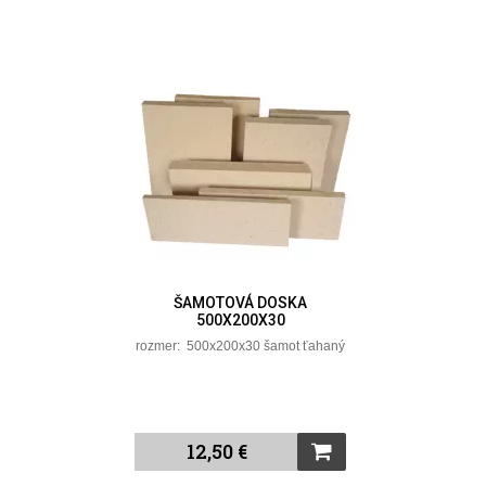
ŠAMOTOVÁ DOSKA
500X200X30
rozmer: 500x200x30 šamot ťahaný
12,50 €