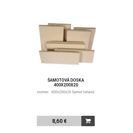
ŠAMOTOVÁ DOSKA
400X200X20
rozmer: 400x200x20 šamot ťahaný
8,60 €