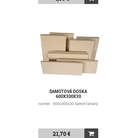
ŠAMOTOVÁ DOSKA
600X300X30
rozmer: 600x300x30 šamot ťahaný
21,70 €