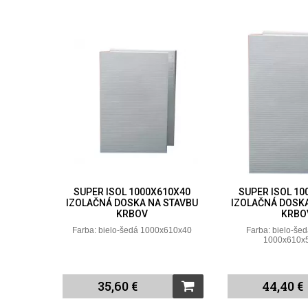
SUPER ISOL 1000X610X40
SUPER ISOL 10
IZOLAČNÁ DOSKA NA STAVBU
IZOLAČNÁ DOSK
KRBOV
KRBO
Farba: bielo-šedá 1000x610x40
Farba: bielo-šed
1000x610x
35,60 €
44,40 €