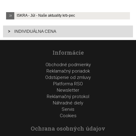
ISKRA - Júl - Naše aktuality krb-pec
INDIVIDUÁLNA CENA
Informácie
Obchodné podmienky
Reklamačný poriadok
Odstúpenie od zmluvy
Platforma RSO
Newsletter
Reklamačný protokol
Náhradné diely
Servis
Cookies
Ochrana osobných údajov