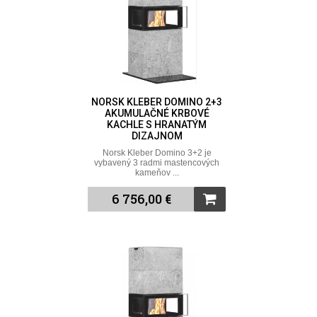
NORSK KLEBER DOMINO 2+3
AKUMULAČNÉ KRBOVÉ
KACHLE S HRANATÝM
DIZAJNOM
Norsk Kleber Domino 3+2 je
vybavený 3 radmi mastencových
kameňov ...
6 756,00 €