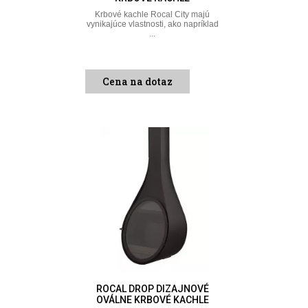
Krbové kachle Rocal City majú
vynikajúce vlastnosti, ako napríklad
...
Cena na dotaz
ROCAL DROP DIZAJNOVÉ
OVÁLNE KRBOVÉ KACHLE