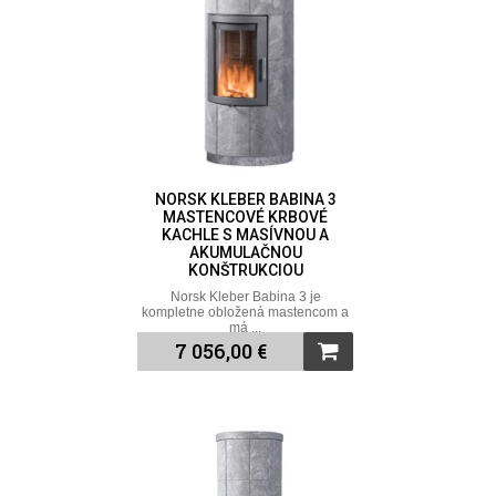
NORSK KLEBER BABINA 3
MASTENCOVÉ KRBOVÉ
KACHLE S MASÍVNOU A
AKUMULAČNOU
KONŠTRUKCIOU
Norsk Kleber Babina 3 je
kompletne obložená mastencom a
má ...
7 056,00 €