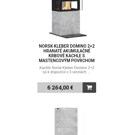
NORSK KLEBER DOMINO 2+2
HRANATÉ AKUMULAČNÉ
KRBOVÉ KACHLE S
MASTENCOVÝM POVRCHOM
Kachle Norsk Kleber Domino 2+2
sú k dispozícii v 3 verziách: ...
6 264,00 €