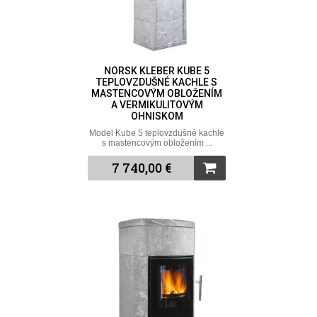
NORSK KLEBER KUBE 5
TEPLOVZDUŠNÉ KACHLE S
MASTENCOVÝM OBLOŽENÍM
A VERMIKULITOVÝM
OHNISKOM
Model Kube 5 teplovzdušné kachle
s mastencovým obložením ...
7 740,00 €