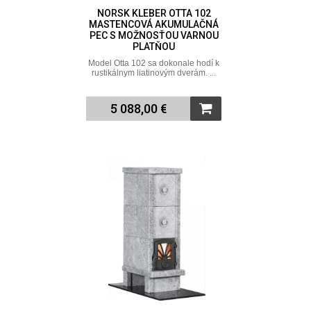
NORSK KLEBER OTTA 102
MASTENCOVÁ AKUMULAČNÁ
PEC S MOŽNOSŤOU VARNOU
PLATŇOU
Model Otta 102 sa dokonale hodí k
rustikálnym liatinovým dverám. ...
5 088,00 €