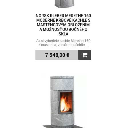
NORSK KLEBER MERETHE 160
MODERNÉ KRBOVÉ KACHLE S
MASTENCOVÝM OBLOŽENÍM
A MOŽNOSŤOU BOČNÉHO
SKLA
Ak si vyberiete kachle Merethe 160
z mastenca, zaručene ušetríte ...
7 548,00 €