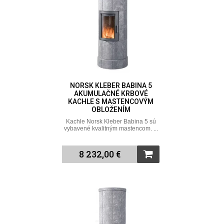
NORSK KLEBER BABINA 5
AKUMULAČNÉ KRBOVÉ
KACHLE S MASTENCOVÝM
OBLOŽENÍM
Kachle Norsk Kleber Babina 5 sú
vybavené kvalitným mastencom. ...
8 232,00 €