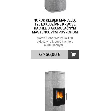
NORSK KLEBER MARCELLO
120 EXKLUZÍVNE KRBOVÉ
KACHLE S AKUMULAČNÝM
MASTENCOVÝM POVRCHOM
Norsk Kleber Marcello 120
exkluzívne krbové kachle s
akumulačným ...
6 756,00 €