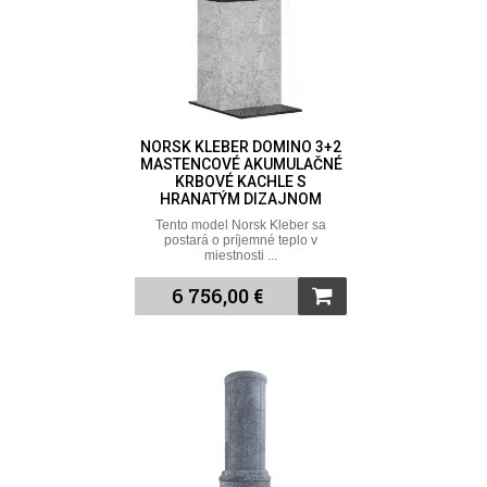
NORSK KLEBER DOMINO 3+2
MASTENCOVÉ AKUMULAČNÉ
KRBOVÉ KACHLE S
HRANATÝM DIZAJNOM
Tento model Norsk Kleber sa
postará o príjemné teplo v
miestnosti ...
6 756,00 €