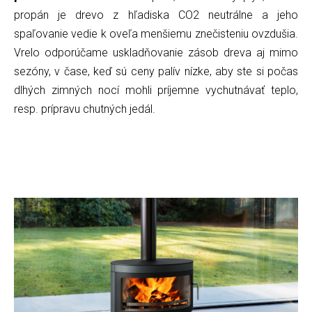
propán je drevo z hľadiska CO2 neutrálne a jeho
spaľovanie vedie k oveľa menšiemu znečisteniu ovzdušia.
Vrelo odporúčame uskladňovanie zásob dreva aj mimo
sezóny, v čase, keď sú ceny palív nízke, aby ste si počas
dlhých zimných nocí mohli príjemne vychutnávať teplo,
resp. prípravu chutných jedál.