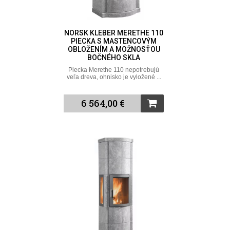
NORSK KLEBER MERETHE 110
PIECKA S MASTENCOVÝM
OBLOŽENÍM A MOŽNOSŤOU
BOČNÉHO SKLA
Piecka Merethe 110 nepotrebujú
veľa dreva, ohnisko je vyložené ...
6 564,00 €