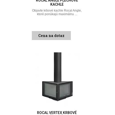
ROCAL ANGLE PLECHOVÉ
KACHLE
Objavte krbové kachle Rocal Angle,
ktoré ponúkajú maximálnu ...
Cena na dotaz
ROCAL VERTEX KRBOVÉ