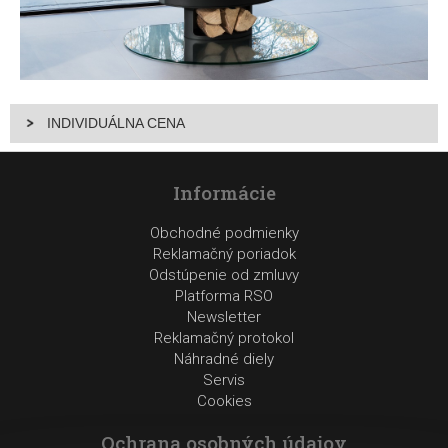
INDIVIDUÁLNA CENA
Informácie
Obchodné podmienky
Reklamačný poriadok
Odstúpenie od zmluvy
Platforma RSO
Newsletter
Reklamačný protokol
Náhradné diely
Servis
Cookies
Ochrana osobných údajov