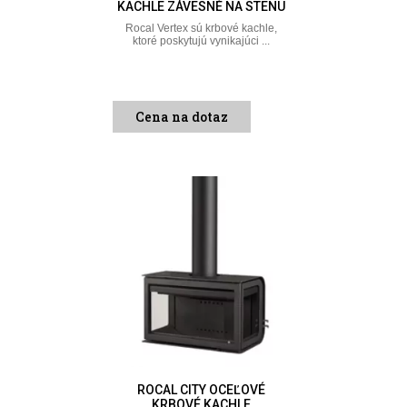
KACHLE ZÁVESNÉ NA STENU
Rocal Vertex sú krbové kachle,
ktoré poskytujú vynikajúci ...
Cena na dotaz
ROCAL CITY OCEĽOVÉ
KRBOVÉ KACHLE