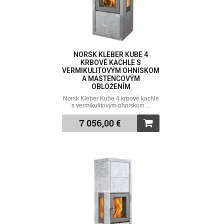
NORSK KLEBER KUBE 4
KRBOVÉ KACHLE S
VERMIKULITOVÝM OHNISKOM
A MASTENCOVÝM
OBLOŽENÍM
Norsk Kleber Kube 4 krbové kachle
s vermikulitovým ohniskom ...
7 056,00 €