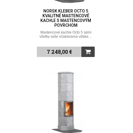
NORSK KLEBER OCTO 5
KVALITNÉ MASTENCOVÉ
KACHLE S MASTENCOVÝM
POVRCHOM
Mastencové kachle Octo 5 splní
všetky vaše očakávania vďaka ...
7 248,00 €