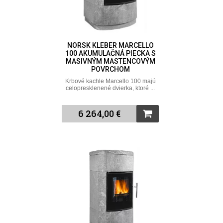
NORSK KLEBER MARCELLO
100 AKUMULAČNÁ PIECKA S
MASIVNÝM MASTENCOVÝM
POVRCHOM
Krbové kachle Marcello 100 majú
celopresklenené dvierka, ktoré ...
6 264,00 €