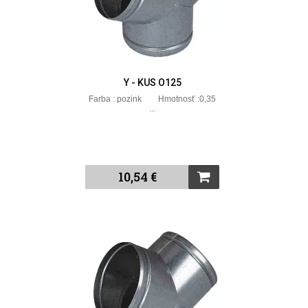
Y - KUS O125
Farba : pozink Hmotnosť :0,35
...
10,54 €