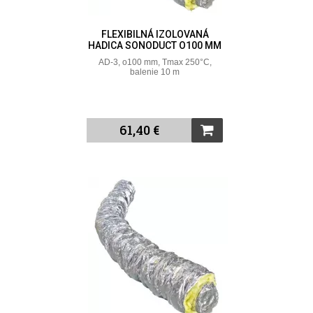
FLEXIBILNÁ IZOLOVANÁ
HADICA SONODUCT O100 MM
AD-3, o100 mm, Tmax 250°C,
balenie 10 m
61,40 €