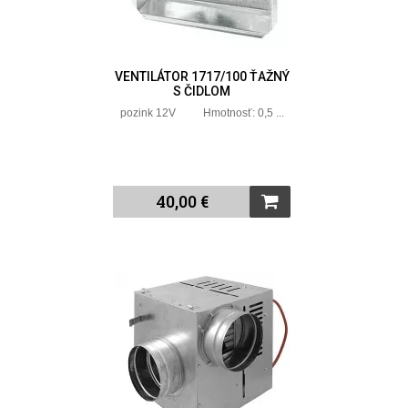
VENTILÁTOR 1717/100 ŤAŽNÝ
S ČIDLOM
pozink 12V Hmotnosť: 0,5 ...
40,00 €