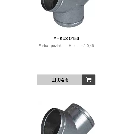
Y - KUS O150
Farba : pozink Hmotnosť :0,46
...
11,04 €