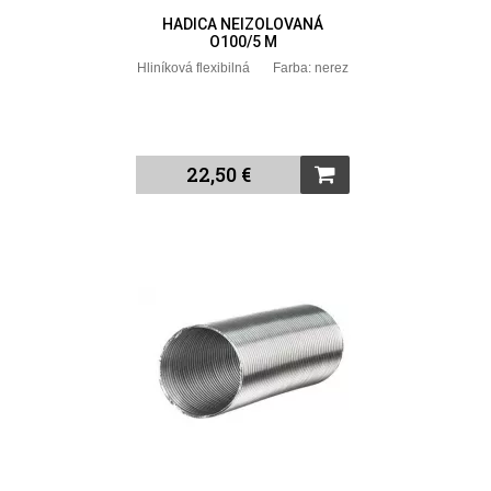
HADICA NEIZOLOVANÁ
O100/5 M
Hliníková flexibilná Farba: nerez
22,50 €