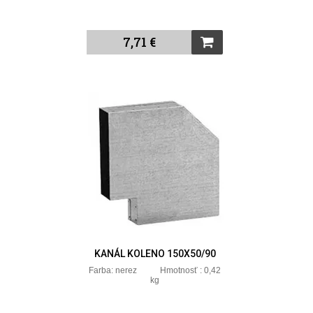
7,71 €
KANÁL KOLENO 150X50/90
Farba: nerez Hmotnosť : 0,42
kg