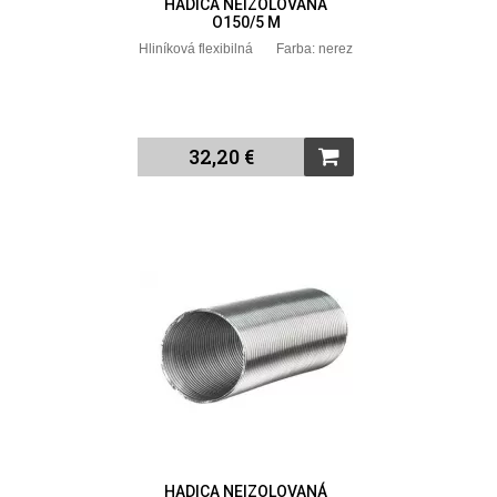
HADICA NEIZOLOVANÁ
O150/5 M
Hliníková flexibilná Farba: nerez
32,20 €
HADICA NEIZOLOVANÁ