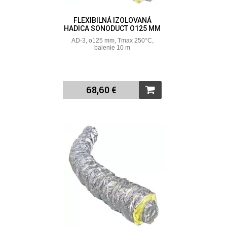
FLEXIBILNÁ IZOLOVANÁ
HADICA SONODUCT O125 MM
AD-3, o125 mm, Tmax 250°C,
balenie 10 m
68,60 €