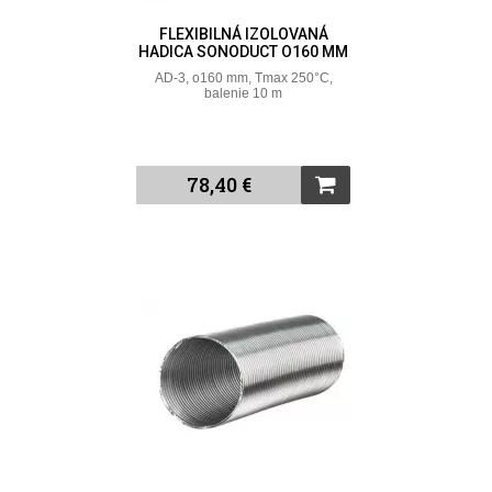
FLEXIBILNÁ IZOLOVANÁ
HADICA SONODUCT O160 MM
AD-3, o160 mm, Tmax 250°C,
balenie 10 m
78,40 €