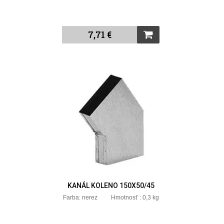
7,71 €
KANÁL KOLENO 150X50/45
Farba: nerez Hmotnosť : 0,3 kg