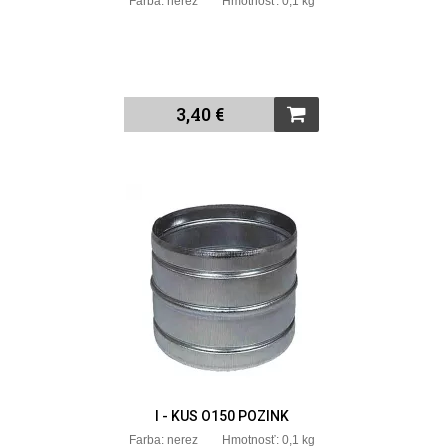
Farba: nerez Hmotnosť: 0,1 kg
3,40 €
I - KUS O150 POZINK
Farba: nerez Hmotnosť: 0,1 kg