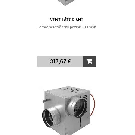
VENTILÁTOR AN2
Farba: nerez/čierny pozink 600 m³/h
317,67 €