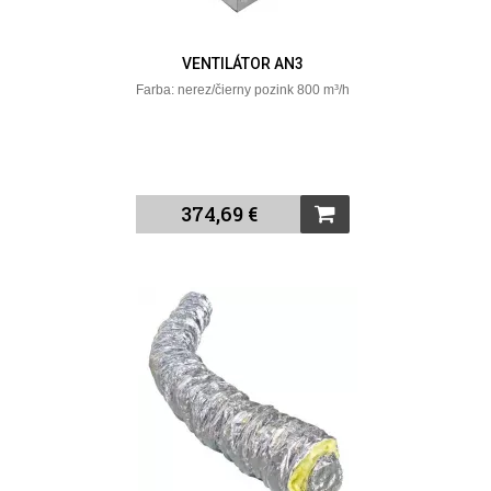
VENTILÁTOR AN3
Farba: nerez/čierny pozink 800 m³/h
374,69 €