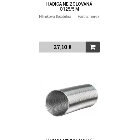
HADICA NEIZOLOVANÁ
O125/5 M
Hliníková flexibilná Farba: nerez
27,10 €