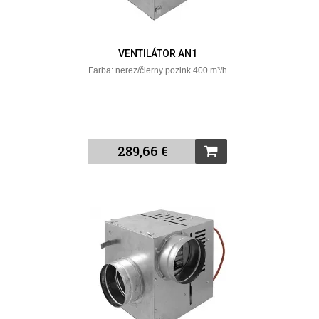
VENTILÁTOR AN1
Farba: nerez/čierny pozink 400 m³/h
289,66 €