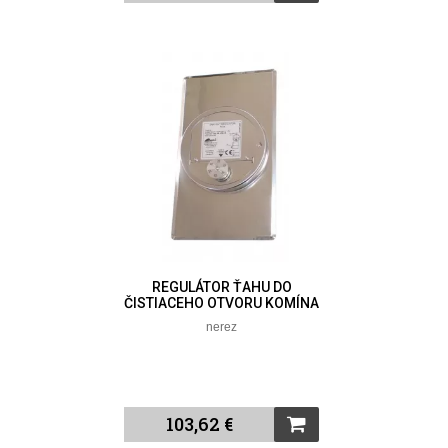
REGULÁTOR ŤAHU DO
ČISTIACEHO OTVORU KOMÍNA
nerez
103,62 €