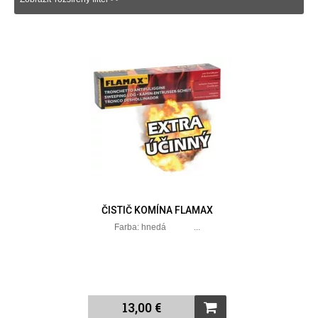
ČISTIČ KOMÍNA FLAMAX
Farba: hnedá ...
13,00 €