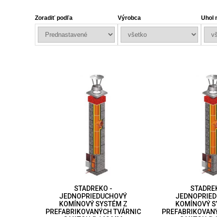
Zoradiť podľa
Výrobca
Uhol 
STADREKO -
STADRE
JEDNOPRIEDUCHOVÝ
JEDNOPRIE
KOMÍNOVÝ SYSTÉM Z
KOMÍNOVÝ S
PREFABRIKOVANÝCH TVÁRNIC
PREFABRIKOVAN