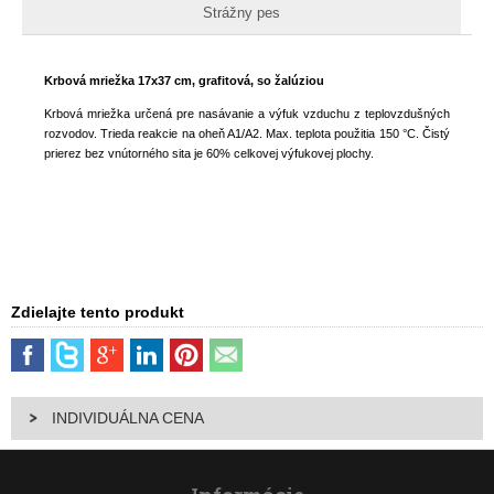
Strážny pes
Krbová mriežka 17x37 cm, grafitová, so žalúziou
Krbová mriežka určená pre nasávanie a výfuk vzduchu z teplovzdušných
rozvodov. Trieda reakcie na oheň A1/A2. Max. teplota použitia 150 °C. Čistý
prierez bez vnútorného sita je 60% celkovej výfukovej plochy.
Zdielajte tento produkt
INDIVIDUÁLNA CENA