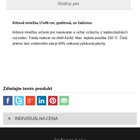
Strážny pes
Krbová mriežka 17x49 cm, grafitová, so žalúziou
Krbová mriežka určená pre nasávanie a výfuk vzduchu z teplovzdušných
rozvodov. Trieda reakcie na oheň A1/A2. Max. teplota použitia 150 °C. Čistý
prierez bez vnútorného sita je 60% celkovej výfukovej plochy.
Zdielajte tento produkt
INDIVIDUÁLNA CENA