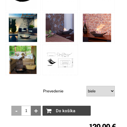
Prevedenie
-
+
Do košíka
120,00 €