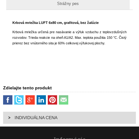
Strážny pes
Krbová mriežka LUFT 6x80 cm, grafitová, bez žalúzie
Krbová mriežka určená pre nasávanie a výfuk vzduchu z teplovzdušných
rozvodov. Trieda reakcie na oheň A1/A2. Max. teplota použitia 150 °C. Čistý
prierez bez vnútorného sita je 60% celkovej výfukovej plochy.
Zdielajte tento produkt
INDIVIDUÁLNA CENA