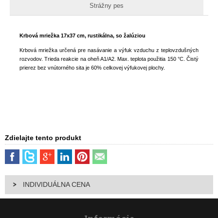
Strážny pes
Krbová mriežka 17x37 cm, rustikálna, so žalúziou
Krbová mriežka určená pre nasávanie a výfuk vzduchu z teplovzdušných
rozvodov. Trieda reakcie na oheň A1/A2. Max. teplota použitia 150 °C. Čistý
prierez bez vnútorného sita je 60% celkovej výfukovej plochy.
Zdielajte tento produkt
INDIVIDUÁLNA CENA