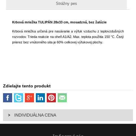
Strážny pes
Krbová mriežka TULIPÁN 28x33 cm, mosadzná, bez žalúzie
Krbová mriežka určená pre nasávanie a výfuk vzduchu z teplovzdušných
rozvodov. Trieda reakcie na oheň A1/A2. Max. teplota použitia 150 °C. Čistý
prierez bez vnútorného sita je 60% celkovej výfukovej plochy.
Zdielajte tento produkt
INDIVIDUÁLNA CENA