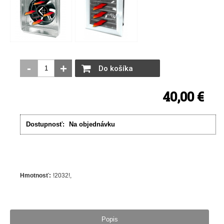
-
+
Do košíka
40,00 €
Dostupnosť:
Na objednávku
Hmotnosť
:
!2032!
Popis