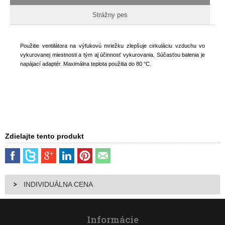
Strážny pes
Použitie ventilátora na výfukovú mriežku zlepšuje cirkuláciu vzduchu vo
vykurovanej miestnosti a tým aj účinnosť vykurovania. Súčasťou balenia je
napájací adaptér. Maximálna teplota použitia do 80 °C.
Zdielajte tento produkt
INDIVIDUÁLNA CENA
Informácie