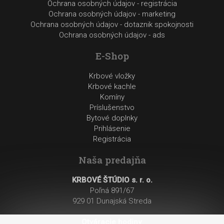
Ochrana osobných údajov - registrácia
Ochrana osobných údajov - marketing
Ochrana osobných údajov - dotaznik spokojnosti
Ochrana osobných údajov - ads
E-Shop
Krbové vložky
Krbové kachle
Komíny
Príslušenstvo
Bytové doplnky
Prihlásenie
Registrácia
Naša predajňa
KRBOVÉ ŠTÚDIO s. r. o.
Poľná 891/67
929 01 Dunajská Streda
Otváracie hodiny
: