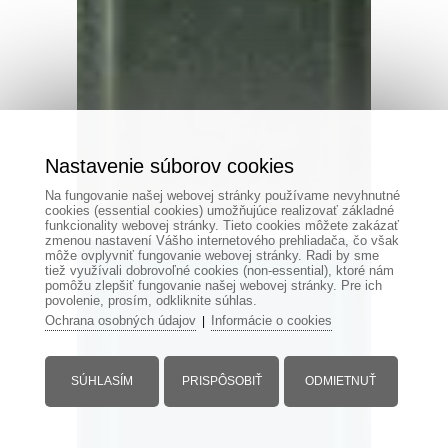
Nastavenie súborov cookies
Na fungovanie našej webovej stránky používame nevyhnutné
cookies (essential cookies) umožňujúce realizovať základné
funkcionality webovej stránky. Tieto cookies môžete zakázať
zmenou nastavení Vášho internetového prehliadača, čo však
môže ovplyvniť fungovanie webovej stránky. Radi by sme
tiež využívali dobrovoľné cookies (non-essential), ktoré nám
pomôžu zlepšiť fungovanie našej webovej stránky. Pre ich
povolenie, prosím, odkliknite súhlas.
Ochrana osobných údajov
Informácie o cookies
|
SÚHLASÍM
PRISPÔSOBIŤ
ODMIETNUŤ