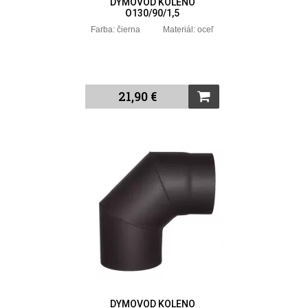
DYMOVOD KOLENO
O130/90/1,5
Farba: čierna Materiál: oceľ
21,90 €
DYMOVOD KOLENO