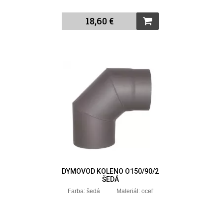
18,60 €
DYMOVOD KOLENO O150/90/2
ŠEDÁ
Farba: šedá Materiál: oceľ