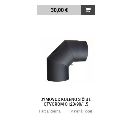
30,00 €
DYMOVOD KOLENO S ČIST.
OTVOROM O120/90/1,5
Farba: čierna Materiál: oceľ