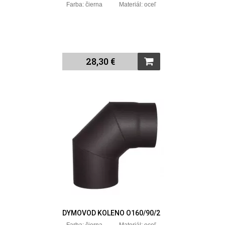
Farba: čierna Materiál: oceľ
28,30 €
DYMOVOD KOLENO O160/90/2