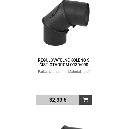
REGULOVATELNÉ KOLENO S
ČIST. OTVOROM O130/090
Farba: čierna Materiál: oceľ
32,30 €