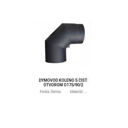
DYMOVOD KOLENO S ČIST.
OTVOROM O175/90/2
Farba: čierna Materiál: ...