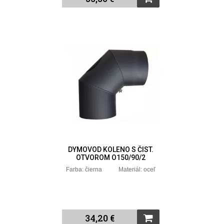
DYMOVOD KOLENO S ČIST.
OTVOROM O150/90/2
Farba: čierna Materiál: oceľ
34,20 €