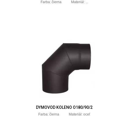
Farba: čierna Materiál: ...
DYMOVOD KOLENO O180/90/2
Farba: čierna Materiál: oceľ