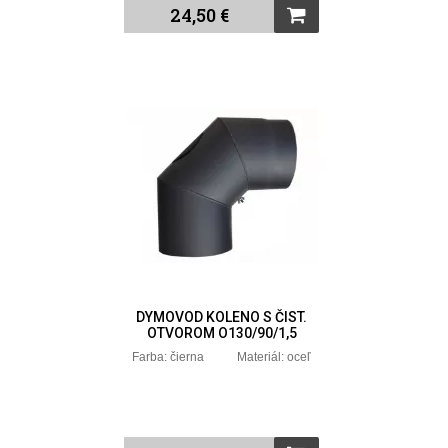
24,50 €
DYMOVOD KOLENO S ČIST.
OTVOROM O130/90/1,5
Farba: čierna Materiál: oceľ