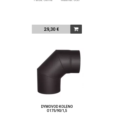
Farba: čierna Materiál: oceľ
29,30 €
DYMOVOD KOLENO
O175/90/1,5