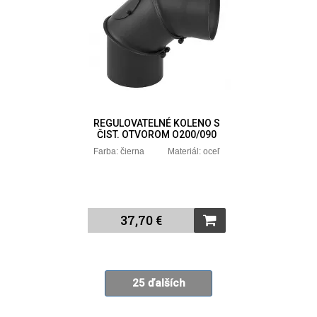
REGULOVATELNÉ KOLENO S
ČIST. OTVOROM O200/090
Farba: čierna Materiál: oceľ
37,70 €
25 ďalších