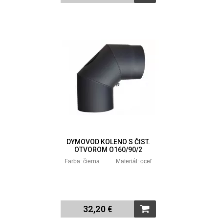
DYMOVOD KOLENO S ČIST.
OTVOROM O160/90/2
Farba: čierna Materiál: oceľ
32,20 €