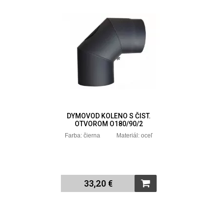
DYMOVOD KOLENO S ČIST.
OTVOROM O180/90/2
Farba: čierna Materiál: oceľ
33,20 €