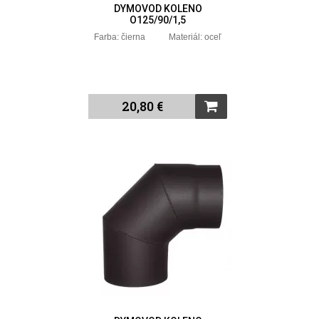
DYMOVOD KOLENO
O125/90/1,5
Farba: čierna Materiál: oceľ
20,80 €