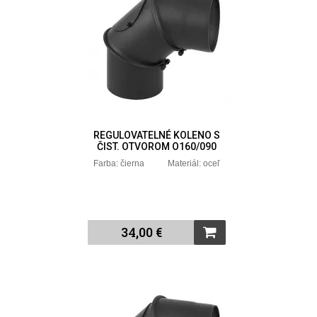
REGULOVATELNÉ KOLENO S
ČIST. OTVOROM O160/090
Farba: čierna Materiál: oceľ
34,00 €