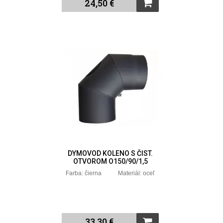
24,50 €
DYMOVOD KOLENO S ČIST.
OTVOROM O150/90/1,5
Farba: čierna Materiál: oceľ
33,30 €