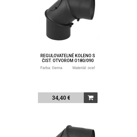
REGULOVATELNÉ KOLENO S
ČIST. OTVOROM O180/090
Farba: čierna Materiál: oceľ
34,40 €