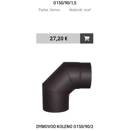
O150/90/1,5
Farba: čierna Materiál: oceľ
27,20 €
DYMOVOD KOLENO O150/90/2