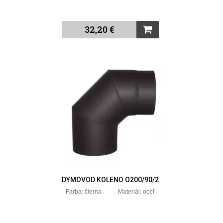
32,20 €
DYMOVOD KOLENO O200/90/2
Farba: čierna Materiál: oceľ