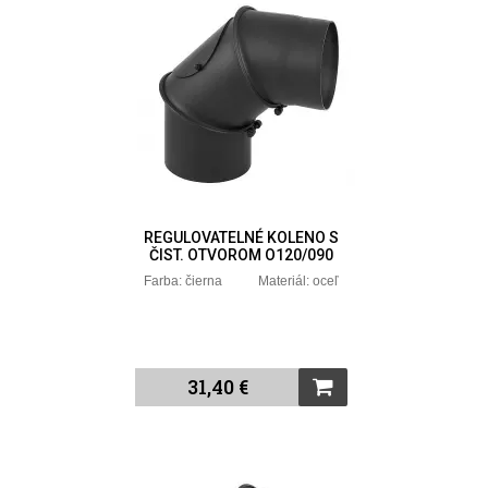
REGULOVATELNÉ KOLENO S
ČIST. OTVOROM O120/090
Farba: čierna Materiál: oceľ
31,40 €