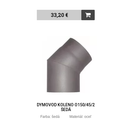
33,20 €
DYMOVOD KOLENO O150/45/2
ŠEDÁ
Farba: šedá Materiál: oceľ