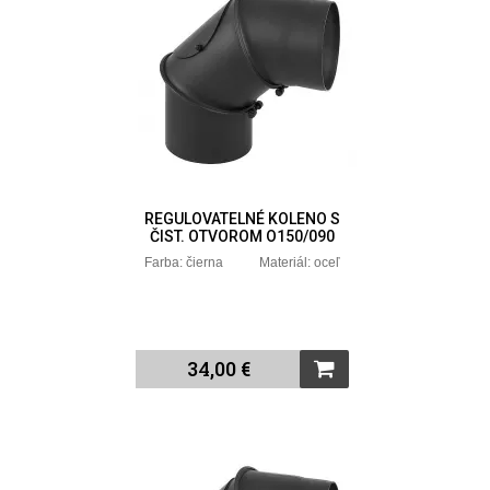
REGULOVATELNÉ KOLENO S
ČIST. OTVOROM O150/090
Farba: čierna Materiál: oceľ
34,00 €