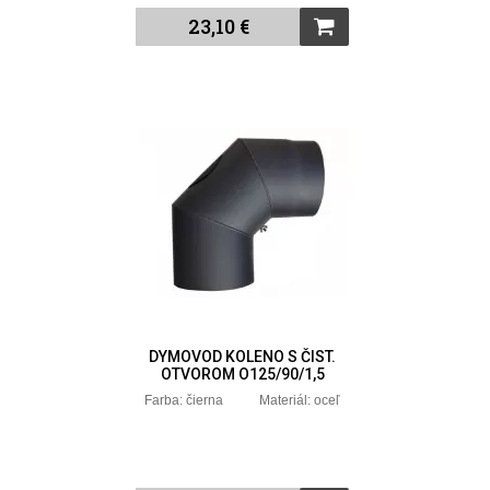
23,10 €
DYMOVOD KOLENO S ČIST.
OTVOROM O125/90/1,5
Farba: čierna Materiál: oceľ