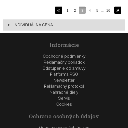
1
2
3
4
5
...
16
INDIVIDUÁLNA CENA
Informácie
Obchodné podmienky
Reklamačný poriadok
Odstúpenie od zmluvy
Platforma RSO
Newsletter
Reklamačný protokol
Náhradné diely
Servis
Cookies
Ochrana osobných údajov
Ochrana osobných údajov