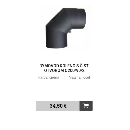
DYMOVOD KOLENO S ČIST.
OTVOROM O200/90/2
Farba: čierna Materiál: oceľ
34,50 €