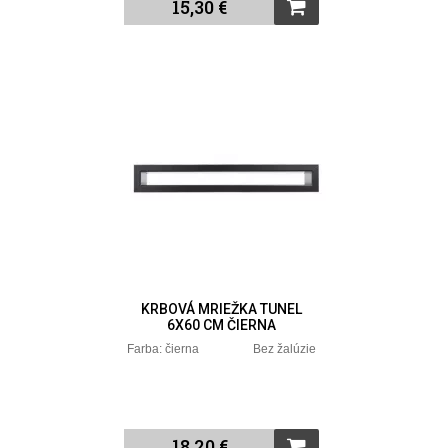
15,30 €
KRBOVÁ MRIEŽKA TUNEL
6X60 CM ČIERNA
Farba: čierna Bez žalúzie
18,20 €