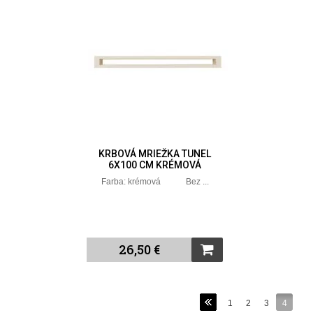
KRBOVÁ MRIEŽKA TUNEL
6X100 CM KRÉMOVÁ
Farba: krémová Bez ...
26,50 €
1
2
3
4