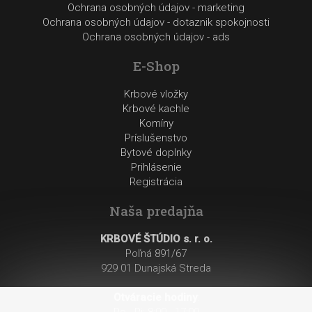
Ochrana osobných údajov - marketing
Ochrana osobných údajov - dotaznik spokojnosti
Ochrana osobných údajov - ads
E-Shop
Krbové vložky
Krbové kachle
Komíny
Príslušenstvo
Bytové doplnky
Prihlásenie
Registrácia
Naša predajňa
KRBOVÉ ŠTÚDIO s. r. o.
Poľná 891/67
929 01 Dunajská Streda
Otváracie hodiny
: