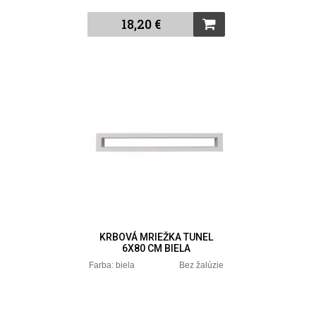
18,20 €
KRBOVÁ MRIEŽKA TUNEL
6X80 CM BIELA
Farba: biela Bez žalúzie