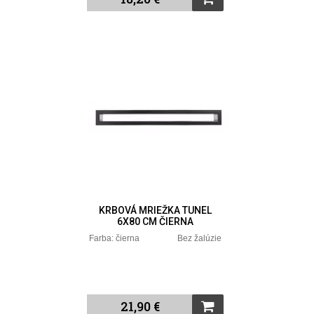
KRBOVÁ MRIEŽKA TUNEL
6X80 CM ČIERNA
Farba: čierna Bez žalúzie
21,90 €