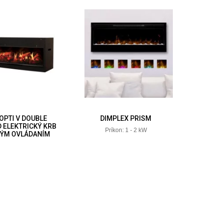
OPTI V DOUBLE
DIMPLEX PRISM
 ELEKTRICKÝ KRB
Príkon: 1 - 2 kW
VÝM OVLÁDANÍM