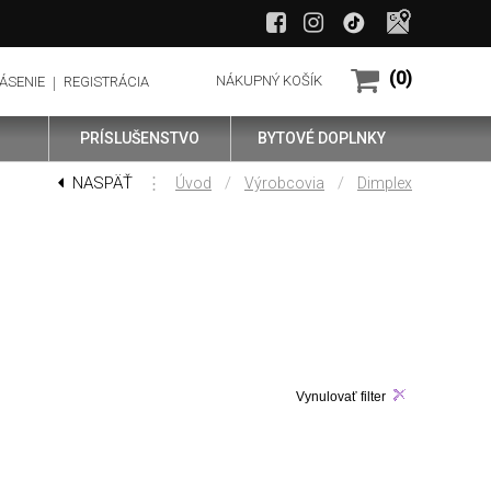
(0)
NÁKUPNÝ KOŠÍK
ÁSENIE
REGISTRÁCIA
PRÍSLUŠENSTVO
BYTOVÉ DOPLNKY
NASPÄŤ
⋮
/
/
Úvod
Výrobcovia
Dimplex
Vynulovať filter