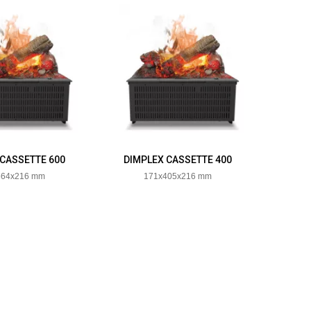
 CASSETTE 600
DIMPLEX CASSETTE 400
564x216 mm
171x405x216 mm