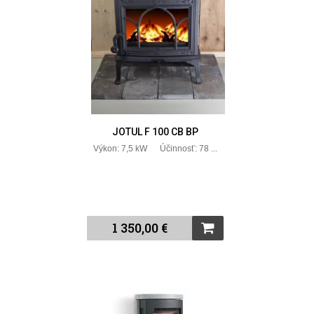
JOTUL F 100 CB BP
Výkon: 7,5 kW Účinnosť: 78 ...
1 350,00 €