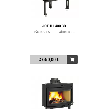
JOTUL I 400 CB
Výkon: 9 kW Účinnosť: ...
2 660,00 €