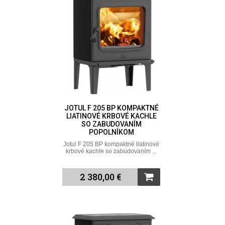
JOTUL F 205 BP KOMPAKTNÉ
LIATINOVÉ KRBOVÉ KACHLE
SO ZABUDOVANÍM
POPOLNÍKOM
Jotul F 205 BP kompaktné liatinové
krbové kachle so zabudovaním ...
2 380,00 €