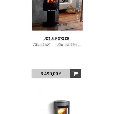
JOTUL F 373 CB
Výkon: 7 kW Účinnosť: 73% ...
3 490,00 €