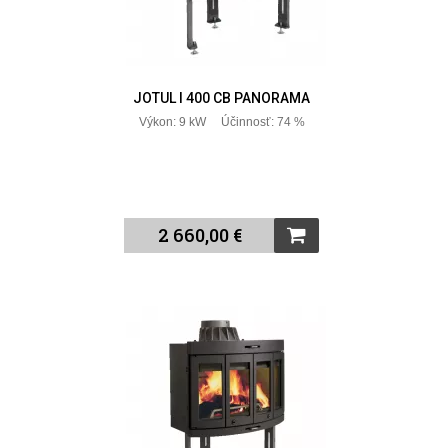
JOTUL I 400 CB PANORAMA
Výkon: 9 kW Účinnosť: 74 %
2 660,00 €