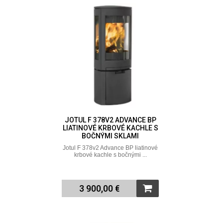
JOTUL F 378V2 ADVANCE BP
LIATINOVÉ KRBOVÉ KACHLE S
BOČNÝMI SKLAMI
Jotul F 378v2 Advance BP liatinové
krbové kachle s bočnými ...
3 900,00 €