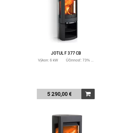
JOTUL F 377 CB
Výkon: 6 kW Účinnosť: 73% ...
5 290,00 €