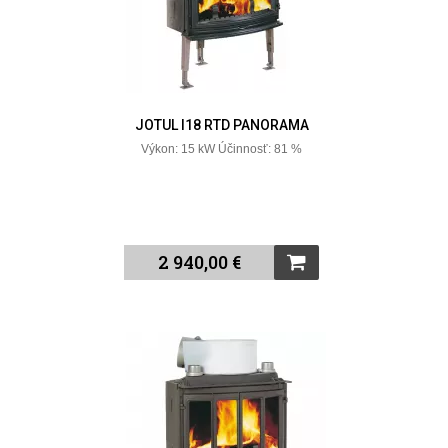
JOTUL I18 RTD PANORAMA
Výkon: 15 kW Účinnosť: 81 %
2 940,00 €