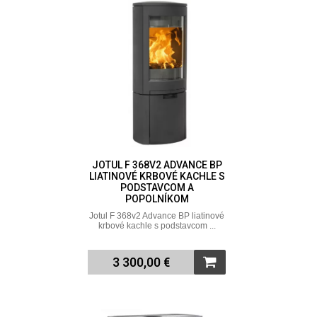
JOTUL F 368V2 ADVANCE BP
LIATINOVÉ KRBOVÉ KACHLE S
PODSTAVCOM A
POPOLNÍKOM
Jotul F 368v2 Advance BP liatinové
krbové kachle s podstavcom ...
3 300,00 €