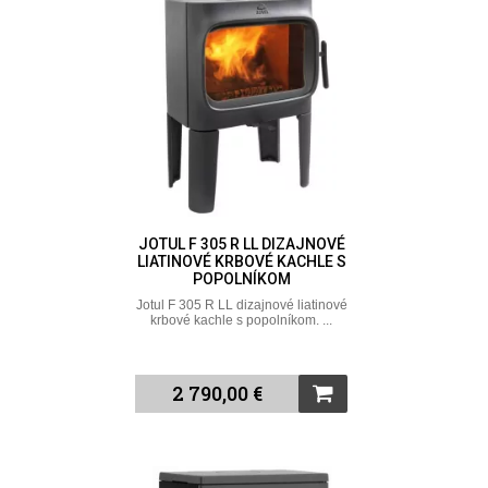
JOTUL F 305 R LL DIZAJNOVÉ
LIATINOVÉ KRBOVÉ KACHLE S
POPOLNÍKOM
Jotul F 305 R LL dizajnové liatinové
krbové kachle s popolníkom. ...
2 790,00 €