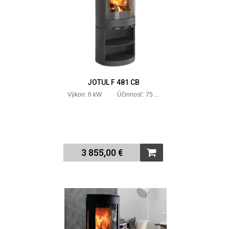
JOTUL F 481 CB
Výkon: 6 kW Účinnosť: 75 ...
3 855,00 €