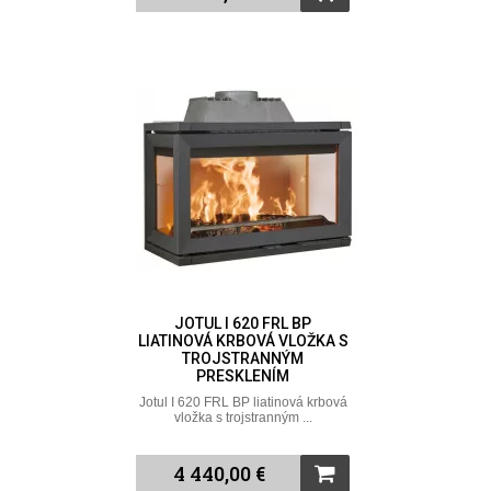
JOTUL I 620 FRL BP
LIATINOVÁ KRBOVÁ VLOŽKA S
TROJSTRANNÝM
PRESKLENÍM
Jotul I 620 FRL BP liatinová krbová
vložka s trojstranným ...
4 440,00 €