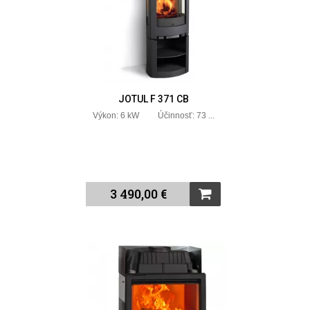
JOTUL F 371 CB
Výkon: 6 kW Účinnosť: 73 ...
3 490,00 €