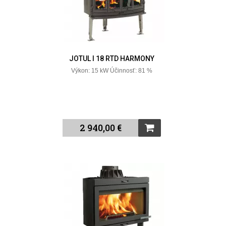
JOTUL I 18 RTD HARMONY
Výkon: 15 kW Účinnosť: 81 %
2 940,00 €