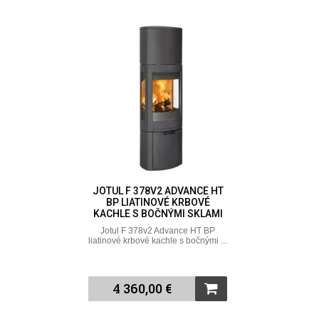
JOTUL F 378V2 ADVANCE HT
BP LIATINOVÉ KRBOVÉ
KACHLE S BOČNÝMI SKLAMI
Jotul F 378v2 Advance HT BP
liatinové krbové kachle s bočnými ...
4 360,00 €