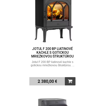
JOTUL F 200 BP LIATINOVÉ
KACHLE S GOTICKOU
MRIEŽKOVOU ŠTRUKTÚROU
Jotul F 200 BP liatinové kachle s
gotickou mriežkovou štruktúrou. ...
2 380,00 €