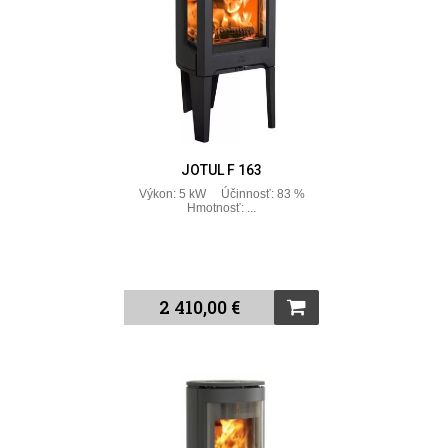
JOTUL F 163
Výkon: 5 kW Účinnosť: 83 %
Hmotnosť: ...
2 410,00 €