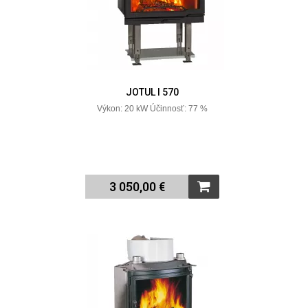
JOTUL I 570
Výkon: 20 kW Účinnosť: 77 %
3 050,00 €