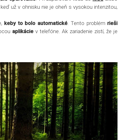
a keď už v ohnisku nie je oheň s vysokou intenzitou,
e,
keby to bolo automatické
. Tento problém
rieši
mocou
aplikácie
v telefóne. Ak zariadenie zistí, že je