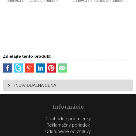
pohovka s imitáciou prírodného ...
pohovka s imitáciou prírodného ...
Zdielajte tento produkt
INDIVIDUÁLNA CENA
Informácie
Obchodné podmienky
Reklamačný poriadok
Odstúpenie od zmluvy