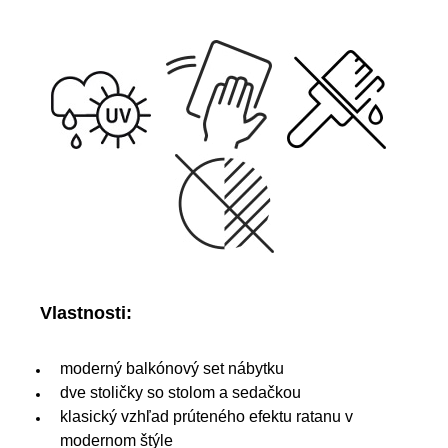
Vlastnosti:
moderný balkónový set nábytku
dve stoličky so stolom a sedačkou
klasický vzhľad prúteného efektu ratanu v
modernom štýle