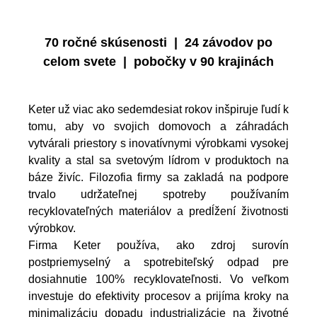
70 ročné skúsenosti | 24 závodov po
celom svete | pobočky v 90 krajinách
Keter už viac ako sedemdesiat rokov inšpiruje ľudí k
tomu, aby vo svojich domovoch a záhradách
vytvárali priestory s inovatívnymi výrobkami vysokej
kvality a stal sa svetovým lídrom v produktoch na
báze živíc. Filozofia firmy sa zakladá na podpore
trvalo udržateľnej spotreby používaním
recyklovateľných materiálov a predĺžení životnosti
výrobkov.
Firma Keter používa, ako zdroj surovín
postpriemyselný a spotrebiteľský odpad pre
dosiahnutie 100% recyklovateľnosti. Vo veľkom
investuje do efektivity procesov a prijíma kroky na
minimalizáciu dopadu industrializácie na životné