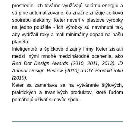
prostredie. Ich továrne využívajú solárnu energiu a
sú plne automatizovane, čo značne znižuje celkovú
spotrebu elektriny. Keter neverí v plastové výrobky
na jedno použitie - ich výrobky sú navrhnuté tak,
aby vydržali roky a mali minimálny dopad na našu
planétu.
Inteligentné a špičkové dizajny firmy Keter získali
medzi inými mnohé medzinárodné ocenenia, ako
Red Dot Design Awards (2010, 2011, 2013)
,
ID
Annual Design Review (2010)
a
DIY Produkt roku
(2010)
.
Keter sa zameriava sa na vytváranie štýlových,
praktických a trvanlivých produktov, ktoré ľuďom
pomáhajú užívať si chvíle spolu.