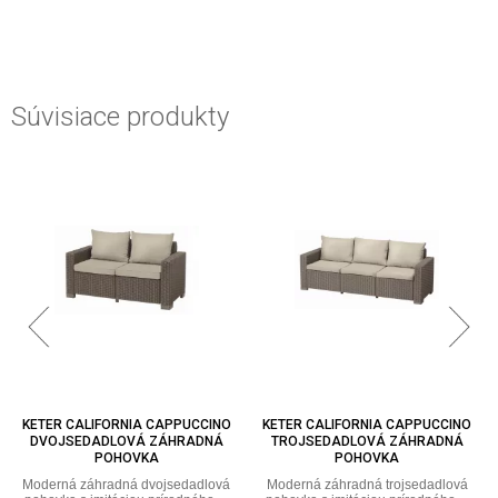
Súvisiace produkty
KETER CALIFORNIA CAPPUCCINO
KETER CALIFORNIA CAPPUCCINO
DVOJSEDADLOVÁ ZÁHRADNÁ
TROJSEDADLOVÁ ZÁHRADNÁ
POHOVKA
POHOVKA
Moderná záhradná dvojsedadlová
Moderná záhradná trojsedadlová