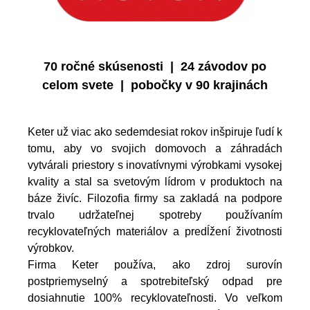
70 ročné skúsenosti | 24 závodov po
celom svete | pobočky v 90 krajinách
Keter už viac ako sedemdesiat rokov inšpiruje ľudí k
tomu, aby vo svojich domovoch a záhradách
vytvárali priestory s inovatívnymi výrobkami vysokej
kvality a stal sa svetovým lídrom v produktoch na
báze živíc. Filozofia firmy sa zakladá na podpore
trvalo udržateľnej spotreby používaním
recyklovateľných materiálov a predĺžení životnosti
výrobkov.
Firma Keter používa, ako zdroj surovín
postpriemyselný a spotrebiteľský odpad pre
dosiahnutie 100% recyklovateľnosti. Vo veľkom