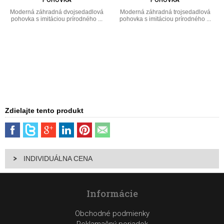
Moderná záhradná dvojsedadlová
Moderná záhradná trojsedadlová
pohovka s imitáciou prírodného ...
pohovka s imitáciou prírodného ...
Zdielajte tento produkt
INDIVIDUÁLNA CENA
Informácie
Obchodné podmienky
Reklamačný poriadok