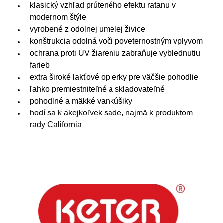
klasický vzhľad prúteného efektu ratanu v
modernom štýle
vyrobené z odolnej umelej živice
konštrukcia odolná voči poveternostným vplyvom
ochrana proti UV žiareniu zabraňuje vyblednutiu
farieb
extra široké lakťové opierky pre väčšie pohodlie
ľahko premiestniteľné a skladovateľné
pohodlné a mäkké vankúšiky
hodí sa k akejkoľvek sade, najmä k produktom
rady California