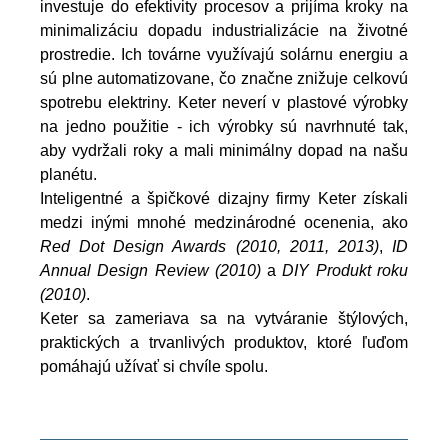
investuje do efektivity procesov a prijíma kroky na
minimalizáciu dopadu industrializácie na životné
prostredie. Ich továrne využívajú solárnu energiu a
sú plne automatizovane, čo značne znižuje celkovú
spotrebu elektriny. Keter neverí v plastové výrobky
na jedno použitie - ich výrobky sú navrhnuté tak,
aby vydržali roky a mali minimálny dopad na našu
planétu.
Inteligentné a špičkové dizajny firmy Keter získali
medzi inými mnohé medzinárodné ocenenia, ako
Red Dot Design Awards (2010, 2011, 2013)
,
ID
Annual Design Review (2010)
a
DIY Produkt roku
(2010)
.
Keter sa zameriava sa na vytváranie štýlových,
praktických a trvanlivých produktov, ktoré ľuďom
pomáhajú užívať si chvíle spolu.