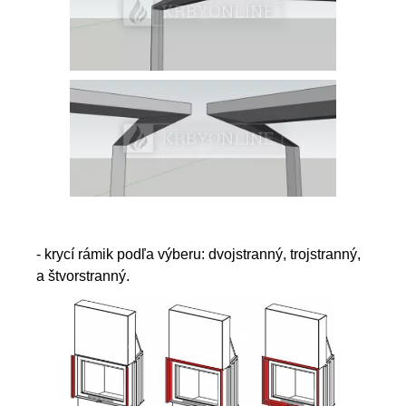
- krycí rámik podľa výberu: dvojstranný, trojstranný,
a štvorstranný.