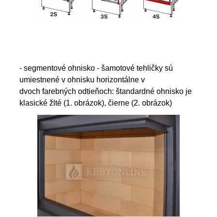
- segmentové ohnisko - šamotové tehličky sú
umiestnené v ohnisku horizontálne v
dvoch farebných odtieňoch: štandardné ohnisko je
klasické žlté (1. obrázok), čierne (2. obrázok)