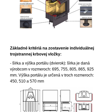
Základné kritériá na zostavenie individuálnej
trojstrannej krbovej vložky:
- šírka a výška portálu (dvierok): šírka je daná
výrobcom v rozmeroch: 695, 755, 805, 865, 925
mm. Výška portálu je určená v troch rozmeroch:
450, 510 a 570 mm