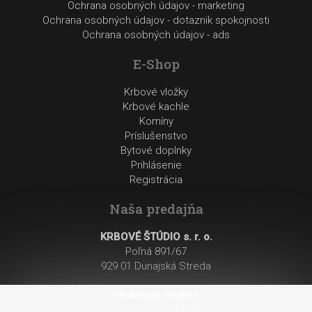
Ochrana osobných údajov - marketing
Ochrana osobných údajov - dotaznik spokojnosti
Ochrana osobných údajov - ads
E-Shop
Krbové vložky
Krbové kachle
Komíny
Príslušenstvo
Bytové doplnky
Prihlásenie
Registrácia
Naša predajňa
KRBOVÉ ŠTÚDIO s. r. o.
Poľná 891/67
929 01 Dunajská Streda
Otváracie hodiny
:
Po - Pi: 8:00 - 17:00