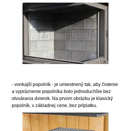
- vonkajší popolník - je umiestnený tak, aby čistenie
a vypráznenie popolníka bolo jednoduchšie bez
otvvárania dvierok. Na prvom obrázku je klasický
popolník, v základnej cene, bez príplatku.