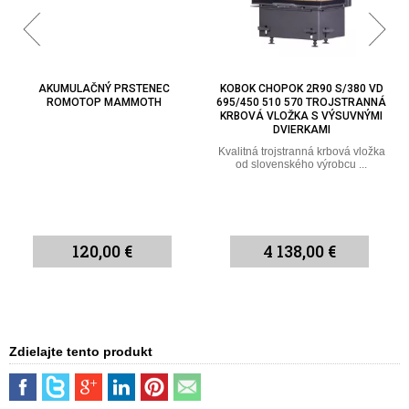
AKUMULAČNÝ PRSTENEC
KOBOK CHOPOK 2R90 S/380 VD
ROMOTOP MAMMOTH
695/450 510 570 TROJSTRANNÁ
KRBOVÁ VLOŽKA S VÝSUVNÝMI
DVIERKAMI
Kvalitná trojstranná krbová vložka
od slovenského výrobcu ...
120,00 €
4 138,00 €
Zdielajte tento produkt