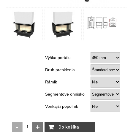
Výška portálu
Druh presklenia
Rámik
Segmentové ohnisko
Vonkajší popolník
-
+
Do košíka