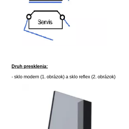
Druh presklenia:
- sklo modern (1. obrázok) a sklo reflex (2. obrázok)