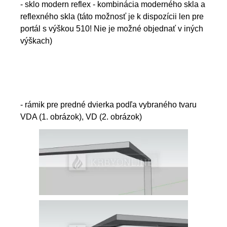
- sklo modern reflex - kombinácia moderného skla a
reflexného skla (táto možnosť je k dispozícii len pre
portál s výškou 510! Nie je možné objednať v iných
výškach)
- rámik pre predné dvierka podľa vybraného tvaru
VDA (1. obrázok), VD (2. obrázok)