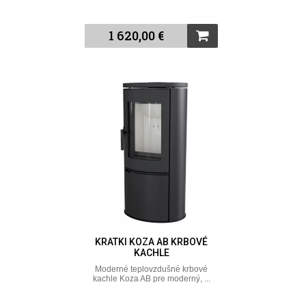
1 620,00 €
KRATKI KOZA AB KRBOVÉ
KACHLE
Moderné teplovzdušné krbové
kachle Koza AB pre moderný, ...