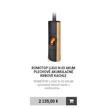
ROMOTOP LUGO N 03 AKUM
PLECHOVÉ AKUMULAČNÉ
KRBOVÉ KACHLE
ROMOTOP LUGO N 03 AKUM
vynovené krbové kacle s
možnosťou ...
2 135,00 €