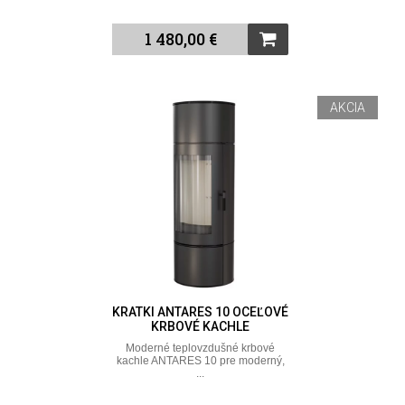
1 480,00 €
AKCIA
KRATKI ANTARES 10 OCEĽOVÉ
KRBOVÉ KACHLE
Moderné teplovzdušné krbové
kachle ANTARES 10 pre moderný,
...