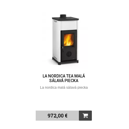
LA NORDICA TEA MALÁ
SÁLAVÁ PIECKA
La nordica malá sálavá piecka
972,00 €