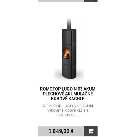
ROMOTOP LUGO N 03 AKUM
PLECHOVÉ AKUMULAČNÉ
KRBOVÉ KACHLE
ROMOTOP LUGO N 03 AKUM
vynovené krbové kacle s
možnosťou ...
1 849,00 €