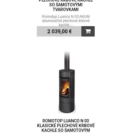
PLECHOVÉ KRBOVÉ KACHLE
SO ŠAMOTOVÝMI
TVAROVKAMI
Romotop Luanco N 03 AKUM
akumulačné plechové krbové
kachle ...
2 039,00 €
ROMOTOP LUANCO N 03
KLASICKÉ PLECHOVÉ KRBOVÉ
KACHLE SO ŠAMOTOVÝM