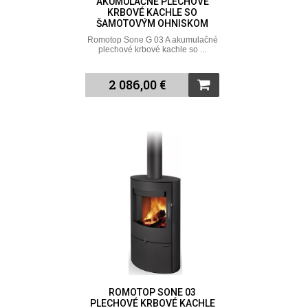
AKUMULAČNÉ PLECHOVÉ
KRBOVÉ KACHLE SO
ŠAMOTOVÝM OHNISKOM
Romotop Sone G 03 A akumulačné
plechové krbové kachle so ...
2 086,00 €
ROMOTOP SONE 03
PLECHOVÉ KRBOVÉ KACHLE