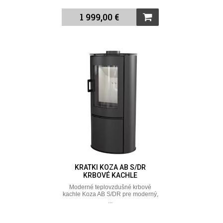
1 999,00 €
KRATKI KOZA AB S/DR
KRBOVÉ KACHLE
Moderné teplovzdušné krbové
kachle Koza AB S/DR pre moderný,
...