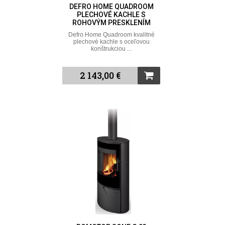
DEFRO HOME QUADROOM
PLECHOVÉ KACHLE S
ROHOVÝM PRESKLENÍM
Defro Home Quadroom kvalitné
plechové kachle s oceľovou
konštrukciou ...
2 143,00 €