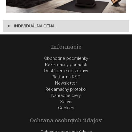
INDIVIDUÁLNA CENA
Informácie
Obchodné podmienky
Reklamačný poriadok
Odstúpenie od zmluvy
Platforma RSO
Newsletter
Reklamačný protokol
Náhradné diely
Servis
Cookies
Ochrana osobných údajov