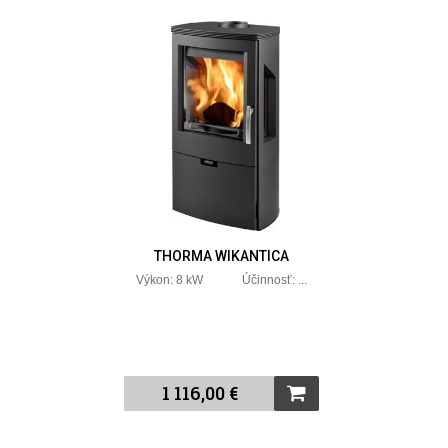
THORMA WIKANTICA
Výkon: 8 kW Účinnosť: ...
1 116,00 €