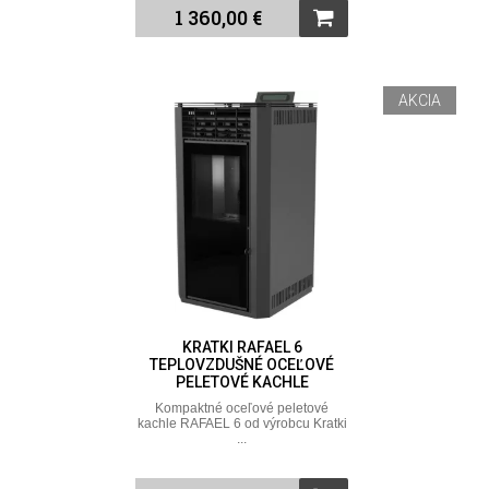
1 360,00 €
AKCIA
KRATKI RAFAEL 6
TEPLOVZDUŠNÉ OCEĽOVÉ
PELETOVÉ KACHLE
Kompaktné oceľové peletové
kachle RAFAEL 6 od výrobcu Kratki
...