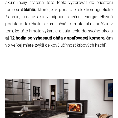
akumulačný materiál toto teplo vyžarovať do priestoru
formou
sálania
, ktoré je v podstate elektromagnetické
žiarenie, presne ako v prípade slnečnej energie. Hlavná
podstata takéhoto akumulačného materiálu spočíva v
tom, že táto hmota vyžaruje a sála teplo do svojho okolia
aj 12 hodín po vyhasnutí ohňa v spaľovacej komore
, čím
vo veľkej miere zvýši celkovú účinnosť krbových kachlí.