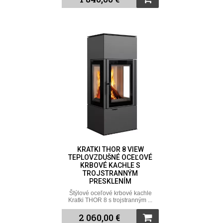
KRATKI THOR 8 VIEW
TEPLOVZDUŠNÉ OCEĽOVÉ
KRBOVÉ KACHLE S
TROJSTRANNÝM
PRESKLENÍM
Štýlové oceľové krbové kachle
Kratki THOR 8 s trojstranným ...
2 060,00 €