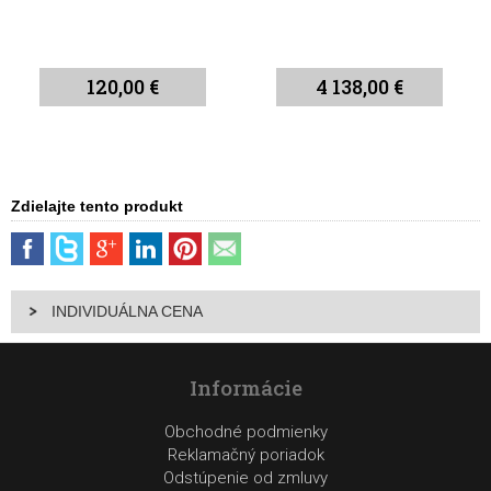
120,00 €
4 138,00 €
Zdielajte tento produkt
INDIVIDUÁLNA CENA
Informácie
Obchodné podmienky
Reklamačný poriadok
Odstúpenie od zmluvy