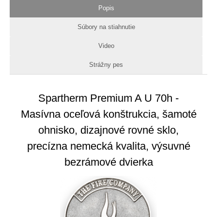
Popis
Súbory na stiahnutie
Video
Strážny pes
Spartherm Premium A U 70h -
Masívna oceľová konštrukcia, šamoté
ohnisko, dizajnové rovné sklo,
precízna nemecká kvalita, výsuvné
bezrámové dvierka