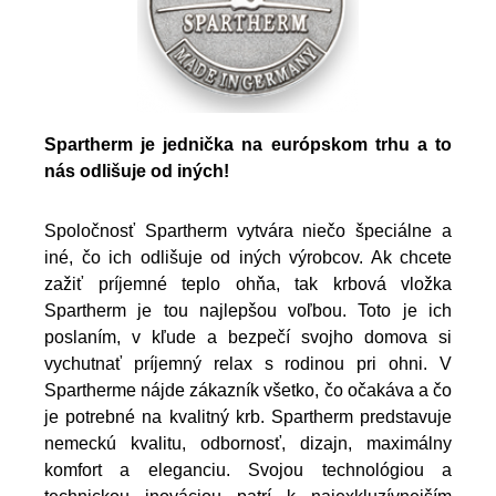
Spartherm je jednička na európskom trhu a to
nás odlišuje od iných!
Spoločnosť Spartherm vytvára niečo špeciálne a
iné, čo ich odlišuje od iných výrobcov. Ak chcete
zažiť príjemné teplo ohňa, tak krbová vložka
Spartherm je tou najlepšou voľbou. Toto je ich
poslaním, v kľude a bezpečí svojho domova si
vychutnať príjemný relax s rodinou pri ohni. V
Spartherme nájde zákazník všetko, čo očakáva a čo
je potrebné na kvalitný krb. Spartherm predstavuje
nemeckú kvalitu, odbornosť, dizajn, maximálny
komfort a eleganciu. Svojou technológiou a