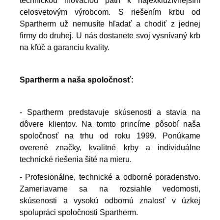
technickou inováciou patrí k najexkluzívnejším
celosvetovým výrobcom. S riešením krbu od
Spartherm už nemusíte hľadať a chodiť z jednej
firmy do druhej. U nás dostanete svoj vysnívaný krb
na kľúč a garanciu kvality.
Spartherm a naša spoločnosť:
- Spartherm predstavuje skúsenosti a stavia na
dôvere klientov. Na tomto princíme pôsobí naša
spoločnosť na trhu od roku 1999. Ponúkame
overené značky, kvalitné krby a individuálne
technické riešenia šité na mieru.
- Profesionálne, technické a odborné poradenstvo.
Zameriavame sa na rozsiahle vedomosti,
skúsenosti a vysokú odbornú znalosť v úzkej
spolupráci spoločnosti Spartherm.