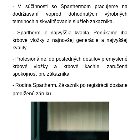
- V súčinnosti so Sparthermom pracujeme na
dodržiavaní vopred dohodnutých výrobných
termínoch a skvalitňovanie služieb zákazníka.
- Spartherm je najvyššia kvalita. Ponúkame iba
krbové vložky z najnovšej generácie a najvyššej
kvality
.
- Profesionálne, do posledných detailov premyslené
krbové vložky a krbové kachle, zaručená
spokojnosť pre zákazníka.
- Rodina Spartherm. Zákazník po registrácii dostane
predĺženú záruku