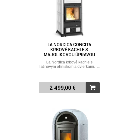
LA NORDICA CONCITA
KRBOVÉ KACHLE S
MAJOLIKOVOU ÚPRAVOU
La Nordica krbové kachle s
liatinovým ohniskom a dvierkami. ...
2 499,00 €