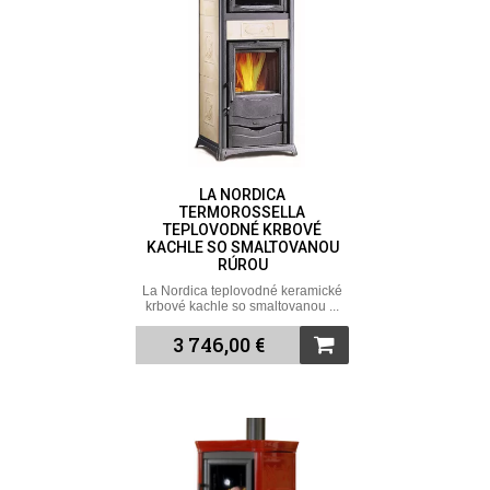
LA NORDICA
TERMOROSSELLA
TEPLOVODNÉ KRBOVÉ
KACHLE SO SMALTOVANOU
RÚROU
La Nordica teplovodné keramické
krbové kachle so smaltovanou ...
3 746,00 €