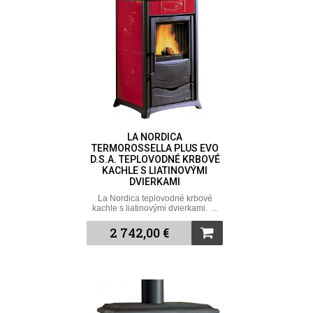
LA NORDICA
TERMOROSSELLA PLUS EVO
D.S.A. TEPLOVODNÉ KRBOVÉ
KACHLE S LIATINOVÝMI
DVIERKAMI
La Nordica teplovodné krbové
kachle s liatinovými dvierkami. ...
2 742,00 €