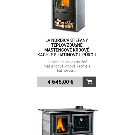
LA NORDICA STEFANY
TEPLOVZDUŠNÉ
MASTENCOVÉ KRBOVÉ
KACHLE S LIATINOVOU RÚROU
La Nordica teplovzdušné
mastencové krbové kachle s
liatinovou ...
4 646,00 €