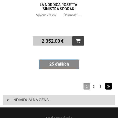
LA NORDICA ROSETTA
SINISTRA SPORÁK
Výkon: 7,3 kW Účinnosť: ...
2 352,00 €
25 ďalších
1
2
3
INDIVIDUÁLNA CENA