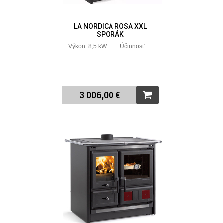
LA NORDICA ROSA XXL
SPORÁK
Výkon: 8,5 kW Účinnosť: ...
3 006,00 €