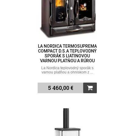
LA NORDICA TERMOSUPREMA
COMPACT D.S.A TEPLOVODNÝ
SPORÁK S LIATINOVOU
VARNOU PLATŇOU A RÚROU
La Nordica teplovodný sporák s
varnou platňou a ohniskom z ...
5 460,00 €