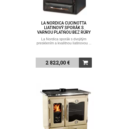
LA NORDICA CUCINOTTA
LIATINOVÝ SPORÁK S
VARNOU PLATŇOU BEZ RÚRY
La Nordica sporák s dvojitým
presklením a kvalitnou liatinovou ...
2 822,00 €