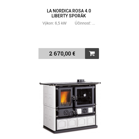
LA NORDICA ROSA 4.0
LIBERTY SPORÁK
Výkon: 6,5 kW Účinnosť: ...
2 670,00 €