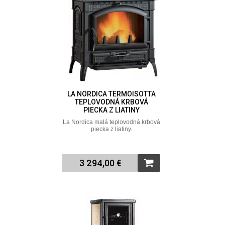
LA NORDICA TERMOISOTTA
TEPLOVODNÁ KRBOVÁ
PIECKA Z LIATINY
La Nordica malá teplovodná krbová
piecka z liatiny.
3 294,00 €