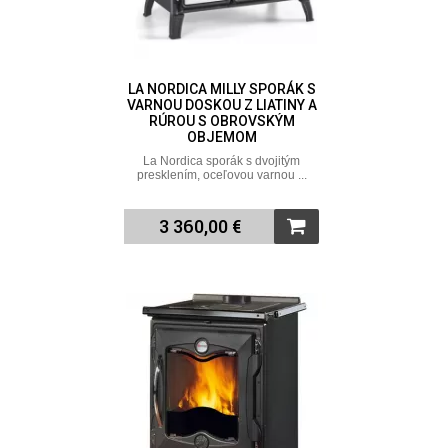
LA NORDICA MILLY SPORÁK S
VARNOU DOSKOU Z LIATINY A
RÚROU S OBROVSKÝM
OBJEMOM
La Nordica sporák s dvojitým
presklením, oceľovou varnou ...
3 360,00 €