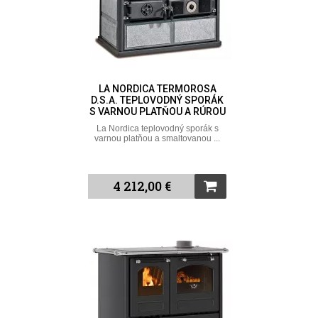
LA NORDICA TERMOROSA
D.S.A. TEPLOVODNÝ SPORÁK
S VARNOU PLATŇOU A RÚROU
La Nordica teplovodný sporák s
varnou platňou a smaltovanou ...
4 212,00 €