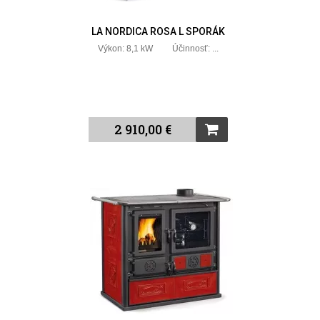
LA NORDICA ROSA L SPORÁK
Výkon: 8,1 kW Účinnosť: ...
2 910,00 €