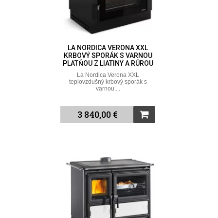
LA NORDICA VERONA XXL
KRBOVÝ SPORÁK S VARNOU
PLATŇOU Z LIATINY A RÚROU
La Nordica Verona XXL
teplovzdušný krbový sporák s
varnou ...
3 840,00 €