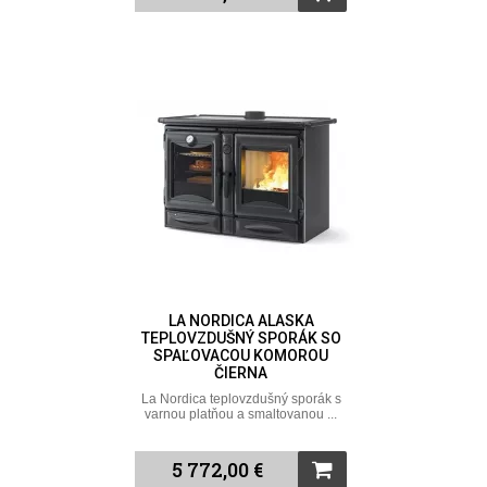
LA NORDICA ALASKA
TEPLOVZDUŠNÝ SPORÁK SO
SPAĽOVACOU KOMOROU
ČIERNA
La Nordica teplovzdušný sporák s
varnou platňou a smaltovanou ...
5 772,00 €