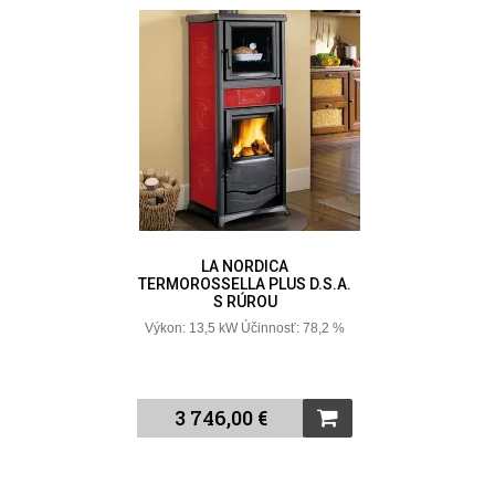
LA NORDICA
TERMOROSSELLA PLUS D.S.A.
S RÚROU
Výkon: 13,5 kW Účinnosť: 78,2 %
3 746,00 €