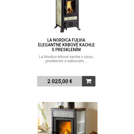
LA NORDICA FULVIA
ELEGANTNÉ KRBOVÉ KACHLE
S PRESKLENÍM
La Nordica krbové kachle s rúrou,
presklením a liatinovým ...
2 025,00 €