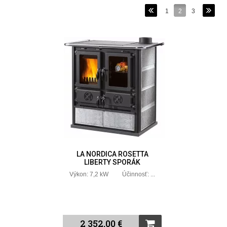
1
2
3
LA NORDICA ROSETTA
LIBERTY SPORÁK
Výkon: 7,2 kW Účinnosť: ...
2 352,00 €