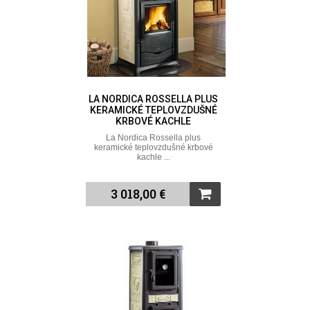
LA NORDICA ROSSELLA PLUS
KERAMICKÉ TEPLOVZDUŠNÉ
KRBOVÉ KACHLE
La Nordica Rossella plus
keramické teplovzdušné krbové
kachle ...
3 018,00 €