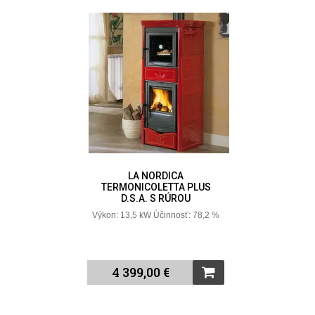
LA NORDICA
TERMONICOLETTA PLUS
D.S.A. S RÚROU
Výkon: 13,5 kW Účinnosť: 78,2 %
4 399,00 €