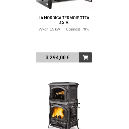
LA NORDICA TERMOISOTTA
D.S.A.
Výkon: 15 kW Účinnosť: 79%
3 294,00 €