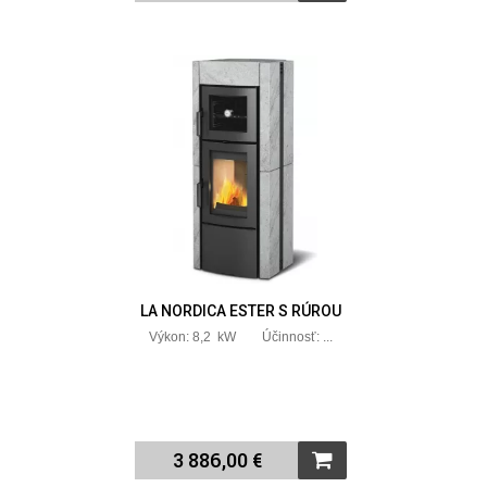
LA NORDICA ESTER S RÚROU
Výkon: 8,2 kW Účinnosť: ...
3 886,00 €