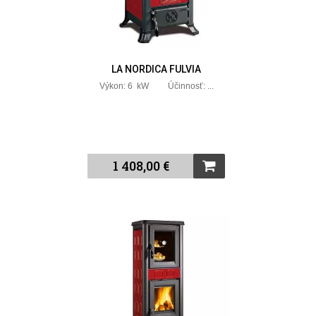
LA NORDICA FULVIA
Výkon: 6 kW Účinnosť: ...
1 408,00 €