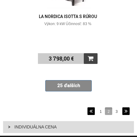
LA NORDICA ISOTTA S RÚROU
Výkon: 9 kW Účinnosť: 83 %
3 798,00 €
25 ďalších
1
2
3
INDIVIDUÁLNA CENA