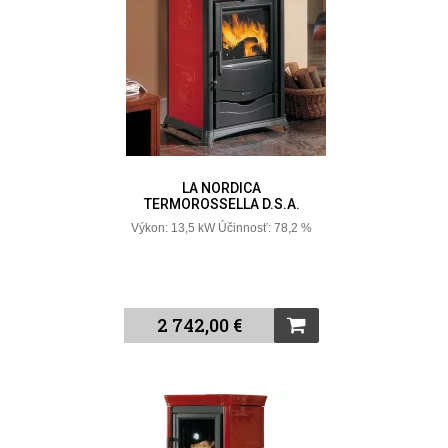
LA NORDICA
TERMOROSSELLA D.S.A.
Výkon: 13,5 kW Účinnosť: 78,2 %
2 742,00 €