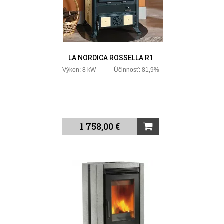
LA NORDICA ROSSELLA R1
Výkon: 8 kW Účinnosť: 81,9%
1 758,00 €