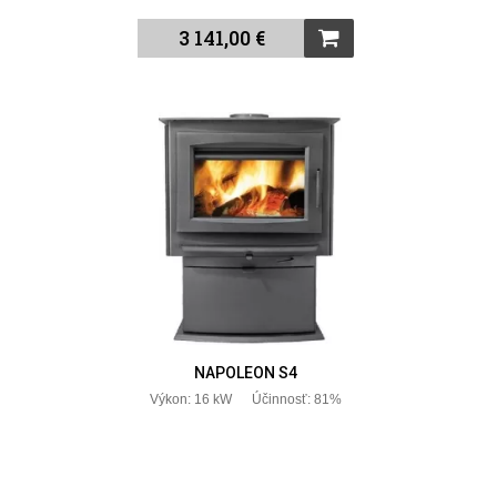
3 141,00 €
NAPOLEON S4
Výkon: 16 kW Účinnosť: 81%