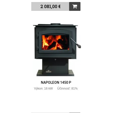
2 081,00 €
NAPOLEON 1450 P
Výkon: 16 kW Účinnosť: 81%