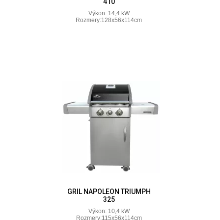
410
Výkon: 14,4 kW
Rozmery:128x56x114cm
GRIL NAPOLEON TRIUMPH
325
Výkon: 10,4 kW
Rozmery:115x56x114cm