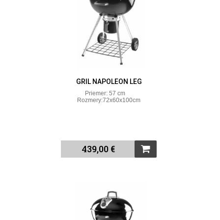
GRIL NAPOLEON LEG
Priemer: 57 cm
Rozmery:72x60x100cm
439,00 €