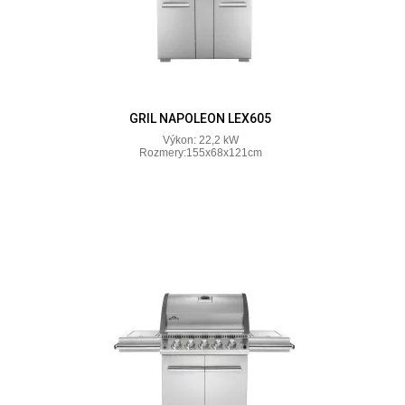
GRIL NAPOLEON LEX605
Výkon: 22,2 kW
Rozmery:155x68x121cm