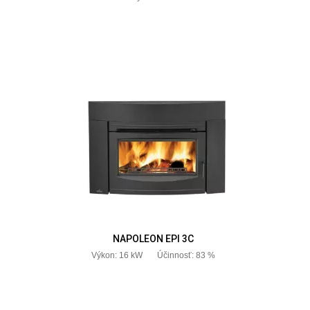
NAPOLEON EPI 3C
Výkon: 16 kW Účinnosť: 83 %