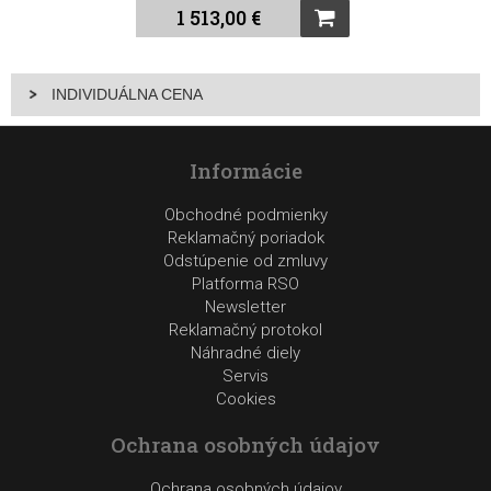
1 513,00 €
INDIVIDUÁLNA CENA
Informácie
Obchodné podmienky
Reklamačný poriadok
Odstúpenie od zmluvy
Platforma RSO
Newsletter
Reklamačný protokol
Náhradné diely
Servis
Cookies
Ochrana osobných údajov
Ochrana osobných údajov