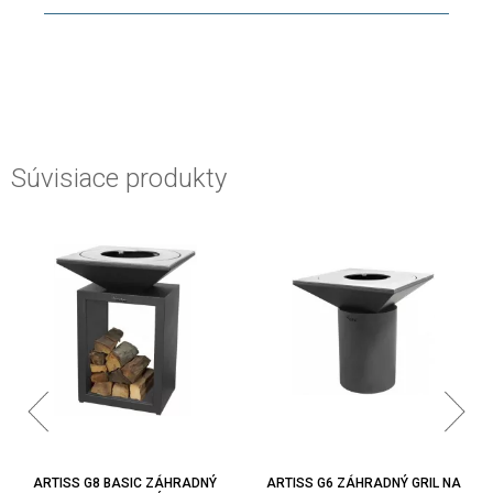
Súvisiace produkty
ARTISS G8 BASIC ZÁHRADNÝ
ARTISS G6 ZÁHRADNÝ GRIL NA