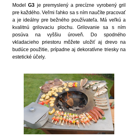
Model
G3
je premyslený a precízne vyrobený gril
pre každého. Veľmi ľahko sa s ním naučíte pracovať
a je ideálny pre bežného používateľa. Má veľkú a
kvalitnú grilovaciu plochu. Grilovanie sa s ním
posúva na vyššiu úroveň. Do spodného
vkladacieho priestoru môžete uložiť aj drevo na
budúce použitie, prípadne aj dekoratívne triesky na
estetické účely.