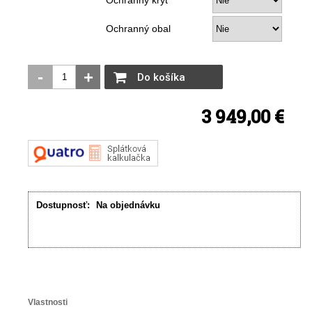
Ochranný kryt
Ochranný obal
-
+
Do košíka
3 949,00 €
Dostupnosť:
Na objednávku
Vlastnosti