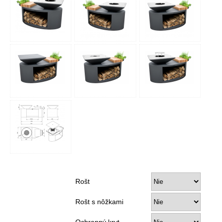
Rošt
Rošt s nôžkami