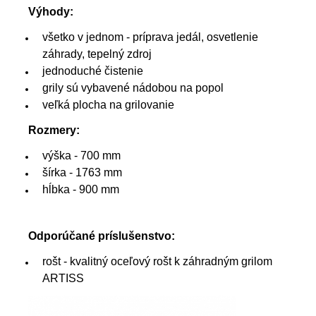
Výhody:
všetko v jednom - príprava jedál, osvetlenie
záhrady, tepelný zdroj
jednoduché čistenie
grily sú vybavené nádobou na popol
veľká plocha na grilovanie
Rozmery:
výška - 700 mm
šírka - 1763 mm
hĺbka - 900 mm
Odporúčané príslušenstvo:
rošt - kvalitný oceľový rošt k záhradným grilom
ARTISS