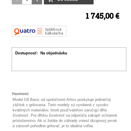
1 745,00 €
Dostupnosť:
Na objednávku
Vlastnosti
Model G8 Basic od spoločnosti Artiss poskytuje jedinečný
zážitok z grilovania. Tieto modely sú vyrobené z vysoko
kvalitných materiálov, ktoré používateľovi zaručujú dlhú
životnosť. Pre dlhšiu životnosť sa odporúča zakúpiť ochranné
príslušenstvo. Ak si želáte do záhrady vniesť dizajnový prvok
a zároveň pohodlne grilovať, je to ideálna voľba.