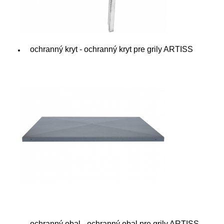
ochranný kryt - ochranný kryt pre grily ARTISS
ochranný obal - ochranný obal pre grily ARTISS