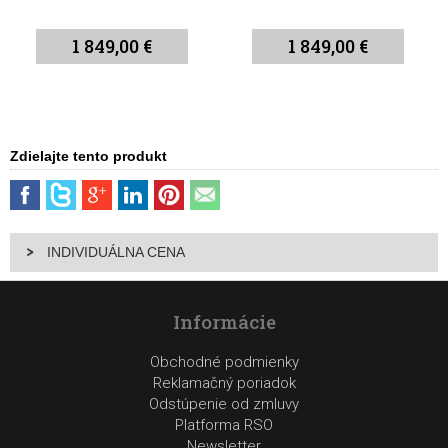
1 849,00 €
1 849,00 €
Zdielajte tento produkt
INDIVIDUÁLNA CENA
Informácie
Obchodné podmienky
Reklamačný poriadok
Odstúpenie od zmluvy
Platforma RSO
Newsletter