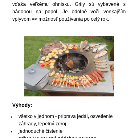
vďaka veľkému ohnisku. Grily sú vybavené s
nádobou na popol. Je odolné voči vonkajším
vplyvom => možnosť používania po celý rok.
Výhody:
všetko v jednom - príprava jedál, osvetlenie
záhrady, tepelný zdroj
jednoduché čistenie