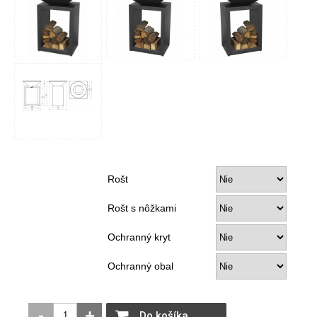
Rošt
Rošt s nôžkami
Ochranný kryt
Ochranný obal
-
+
Do košíka