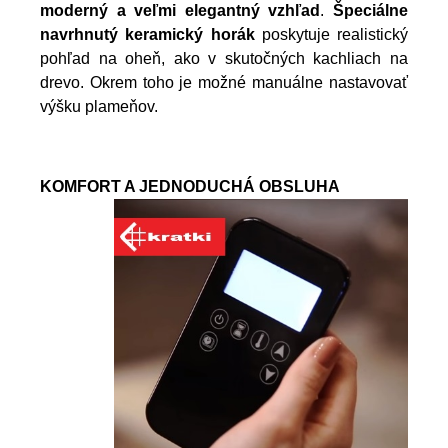
moderný a veľmi elegantný vzhľad
.
Špeciálne
navrhnutý keramický horák
poskytuje realistický
pohľad na oheň, ako v skutočných kachliach na
drevo. Okrem toho je možné manuálne nastavovať
výšku plameňov.
KOMFORT A JEDNODUCHÁ OBSLUHA