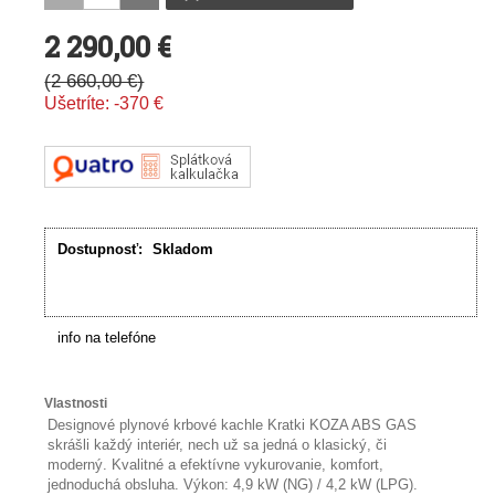
2 290,00 €
(
2 660,00 €
)
Ušetríte:
-370
€
Dostupnosť:
Skladom
info na telefóne
Vlastnosti
Designové plynové krbové kachle Kratki KOZA ABS GAS
skrášli každý interiér, nech už sa jedná o klasický, či
moderný. Kvalitné a efektívne vykurovanie, komfort,
jednoduchá obsluha. Výkon: 4,9 kW (NG) / 4,2 kW (LPG).