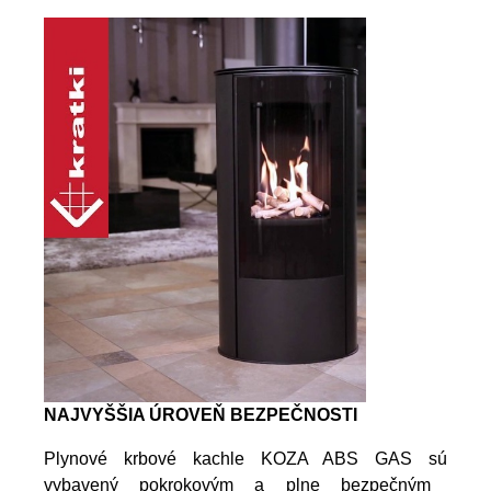
NAJVYŠŠIA ÚROVEŇ BEZPEČNOSTI
Plynové krbové kachle KOZA ABS GAS sú
vybavený pokrokovým a plne bezpečným