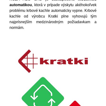
automatikou
, ktorá v prípade výskytu akéhokoľvek
problému krbové kachle automaticky vypne. Krbové
kachle od výrobcu Kratki plne vyhovujú tým
najprísnejším medzinárodným požiadavkam a
normám.