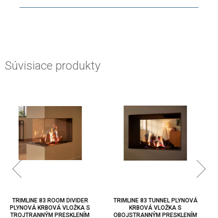
Súvisiace produkty
TRIMLINE 83 TUNNEL PLYNOVÁ
TRIMLINE 63 PANORAMIC
KRBOVÁ VLOŽKA S
PLYNOVÁ KRBOVÁ VLOŽKA S
OBOJSTRANNÝM PRESKLENÍM
TROJTRANNÝM PRESKLENÍM