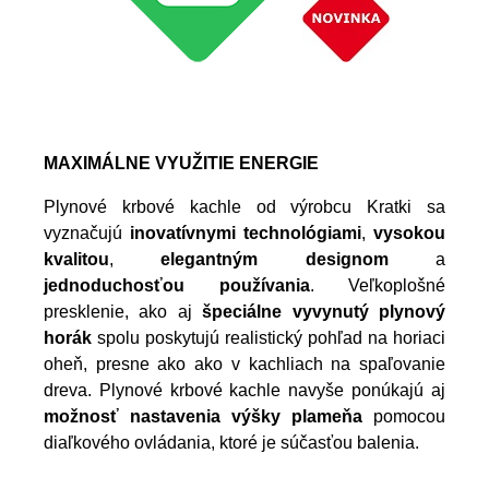
MAXIMÁLNE VYUŽITIE ENERGIE
Plynové krbové kachle od výrobcu Kratki sa
vyznačujú
inovatívnymi technológiami
,
vysokou
kvalitou
,
elegantným designom
a
jednoduchosťou používania
. Veľkoplošné
presklenie, ako aj
špeciálne vyvynutý plynový
horák
spolu poskytujú realistický pohľad na horiaci
oheň, presne ako ako v kachliach na spaľovanie
dreva. Plynové krbové kachle navyše ponúkajú aj
možnosť nastavenia výšky plameňa
pomocou
diaľkového ovládania, ktoré je súčasťou balenia.