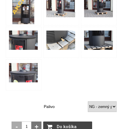
Palivo
-
+
Do košíka