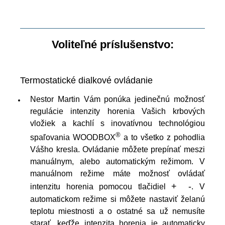
Voliteľné príslušenstvo:
Termostatické dialkové ovládanie
Nestor Martin Vám ponúka jedinečnú možnosť
regulácie intenzity horenia Vašich krbových
vložiek a kachlí s inovatívnou technológiou
®
spaľovania WOODBOX
a to všetko z pohodlia
Vášho kresla. Ovládanie môžete prepínať meszi
manuálnym, alebo automatickým režimom. V
manuálnom režime máte možnosť ovládať
+
-
intenzitu horenia pomocou tlačidiel
. V
automatickom režime si môžete nastaviť želanú
teplotu miestnosti a o ostatné sa už nemusíte
starať, keďže intenzita horenia je automaticky