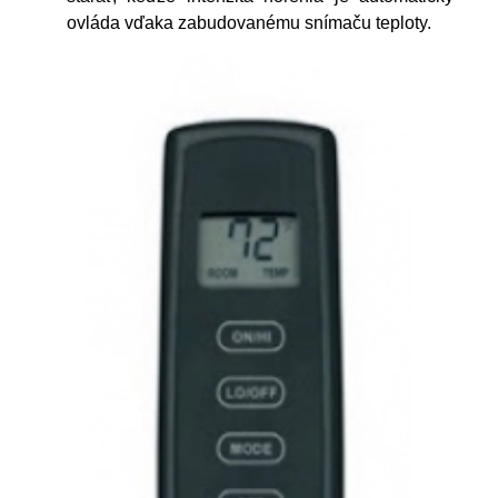
ovláda vďaka zabudovanému snímaču teploty.