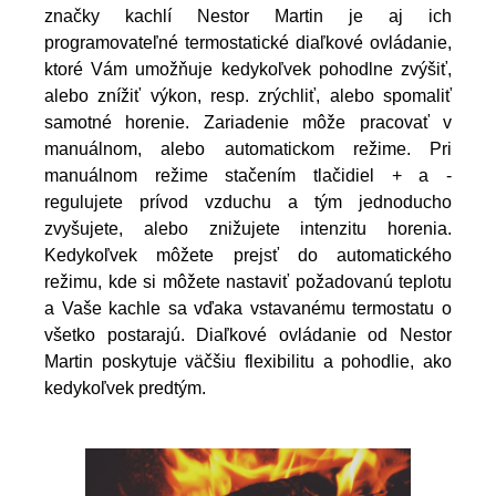
značky kachlí Nestor Martin je aj ich
programovateľné termostatické diaľkové ovládanie,
ktoré Vám umožňuje kedykoľvek pohodlne zvýšiť,
alebo znížiť výkon, resp. zrýchliť, alebo spomaliť
samotné horenie. Zariadenie môže pracovať v
manuálnom, alebo automatickom režime. Pri
manuálnom režime stačením tlačidiel + a -
regulujete prívod vzduchu a tým jednoducho
zvyšujete, alebo znižujete intenzitu horenia.
Kedykoľvek môžete prejsť do automatického
režimu, kde si môžete nastaviť požadovanú teplotu
a Vaše kachle sa vďaka vstavanému termostatu o
všetko postarajú. Diaľkové ovládanie od Nestor
Martin poskytuje väčšiu flexibilitu a pohodlie, ako
kedykoľvek predtým.