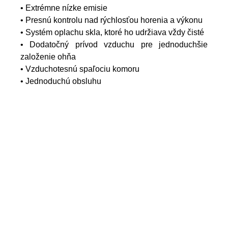
• Extrémne nízke emisie
• Presnú kontrolu nad rýchlosťou horenia a výkonu
• Systém oplachu skla, ktoré ho udržiava vždy čisté
• Dodatočný prívod vzduchu pre jednoduchšie
založenie ohňa
• Vzduchotesnú spaľociu komoru
• Jednoduchú obsluhu