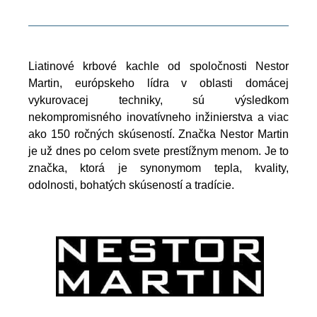
Liatinové krbové kachle od spoločnosti Nestor
Martin, európskeho lídra v oblasti domácej
vykurovacej techniky, sú výsledkom
nekompromisného inovatívneho inžinierstva a viac
ako 150 ročných skúseností. Značka Nestor Martin
je už dnes po celom svete prestížnym menom. Je to
značka, ktorá je synonymom tepla, kvality,
odolnosti, bohatých skúseností a tradície.