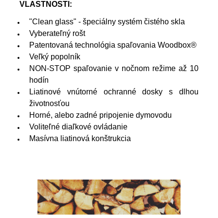
VLASTNOSTI:
"Clean glass" - špeciálny systém čistého skla
Vyberateľný rošt
Patentovaná technológia spaľovania Woodbox®
Veľký popolník
NON-STOP spaľovanie v nočnom režime až 10
hodín
Liatinové vnútorné ochranné dosky s dlhou
životnosťou
Horné, alebo zadné pripojenie dymovodu
Voliteľné diaľkové ovládanie
Masívna liatinová konštrukcia