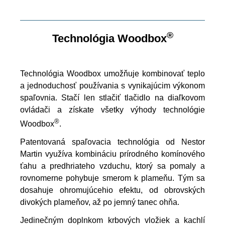
®
Technológia Woodbox
Technológia Woodbox umožňuje kombinovať teplo
a jednoduchosť používania s vynikajúcim výkonom
spaľovnia. Stačí len stlačiť tlačidlo na diaľkovom
ovládači a získate všetky výhody technológie
®
Woodbox
.
Patentovaná spaľovacia technológia od Nestor
Martin využíva kombináciu prírodného komínového
ťahu a predhriateho vzduchu, ktorý sa pomaly a
rovnomerne pohybuje smerom k plameňu. Tým sa
dosahuje ohromujúcehio efektu, od obrovských
divokých plameňov, až po jemný tanec ohňa.
Jedinečným doplnkom krbových vložiek a kachlí