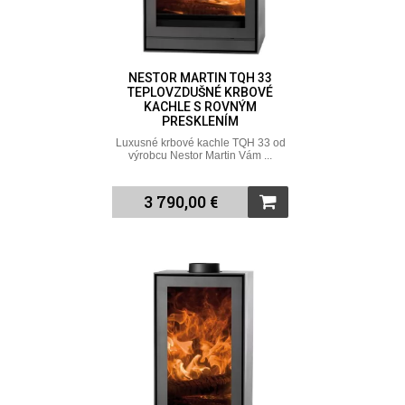
NESTOR MARTIN TQH 33
TEPLOVZDUŠNÉ KRBOVÉ
KACHLE S ROVNÝM
PRESKLENÍM
Luxusné krbové kachle TQH 33 od
výrobcu Nestor Martin Vám ...
3 790,00 €