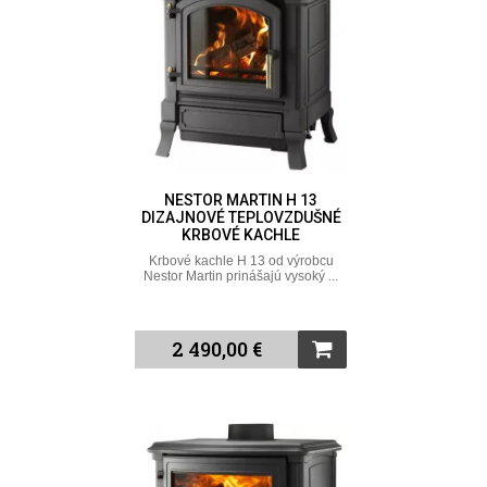
NESTOR MARTIN H 13
DIZAJNOVÉ TEPLOVZDUŠNÉ
KRBOVÉ KACHLE
Krbové kachle H 13 od výrobcu
Nestor Martin prinášajú vysoký ...
2 490,00 €