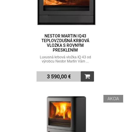
NESTOR MARTIN IQ43
TEPLOVZDUŠNÁ KRBOVÁ
VLOŽKA S ROVNÝM
PRESKLENÍM
Luxusná krbová vložka IQ 43 od
výrobcu Nestor Martin Vám ...
3 590,00 €
AKCIA