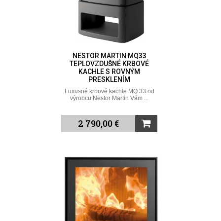
NESTOR MARTIN MQ33
TEPLOVZDUŠNÉ KRBOVÉ
KACHLE S ROVNÝM
PRESKLENÍM
Luxusné krbové kachle MQ 33 od
výrobcu Nestor Martin Vám ...
2 790,00 €