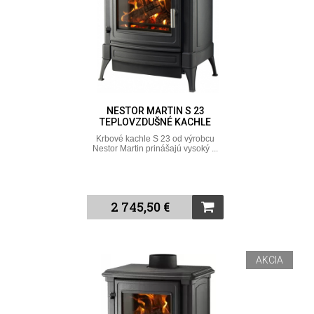
NESTOR MARTIN S 23
TEPLOVZDUŠNÉ KACHLE
Krbové kachle S 23 od výrobcu
Nestor Martin prinášajú vysoký ...
2 745,50 €
AKCIA