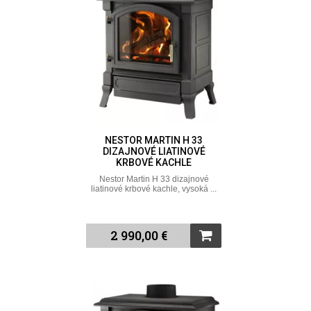
NESTOR MARTIN H 33
DIZAJNOVÉ LIATINOVÉ
KRBOVÉ KACHLE
Nestor Martin H 33 dizajnové
liatinové krbové kachle, vysoká ...
2 990,00 €