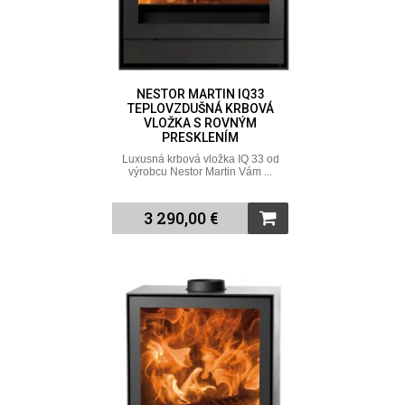
NESTOR MARTIN IQ33
TEPLOVZDUŠNÁ KRBOVÁ
VLOŽKA S ROVNÝM
PRESKLENÍM
Luxusná krbová vložka IQ 33 od
výrobcu Nestor Martin Vám ...
3 290,00 €