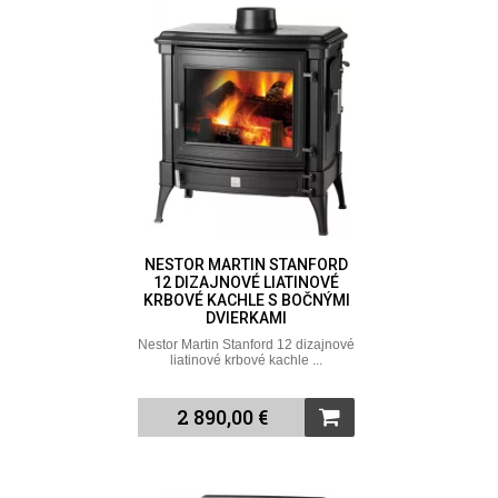
NESTOR MARTIN STANFORD
12 DIZAJNOVÉ LIATINOVÉ
KRBOVÉ KACHLE S BOČNÝMI
DVIERKAMI
Nestor Martin Stanford 12 dizajnové
liatinové krbové kachle ...
2 890,00 €