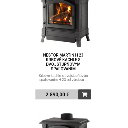
NESTOR MARTIN H 23
KRBOVÉ KACHLE S
DVOJSTUPŇOVÝM
SPAĽOVANÍM
Krbové kachle s dvojstupňovým
spaľovaním H 23 od výrobcu ...
2 890,00 €