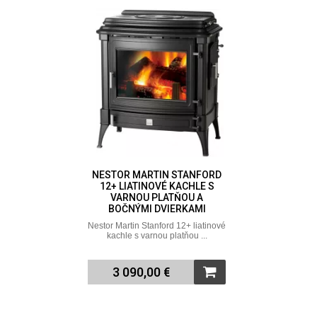
NESTOR MARTIN STANFORD
12+ LIATINOVÉ KACHLE S
VARNOU PLATŇOU A
BOČNÝMI DVIERKAMI
Nestor Martin Stanford 12+ liatinové
kachle s varnou platňou ...
3 090,00 €