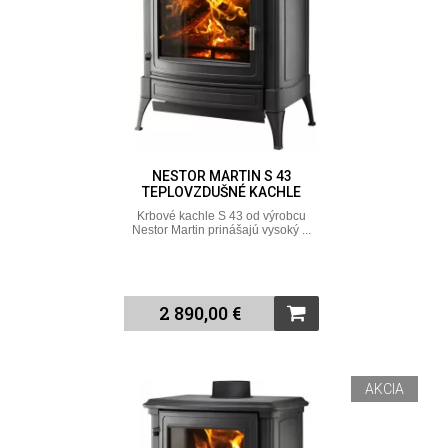
NESTOR MARTIN S 43
TEPLOVZDUŠNÉ KACHLE
Krbové kachle S 43 od výrobcu
Nestor Martin prinášajú vysoký ...
2 890,00 €
AKCIA