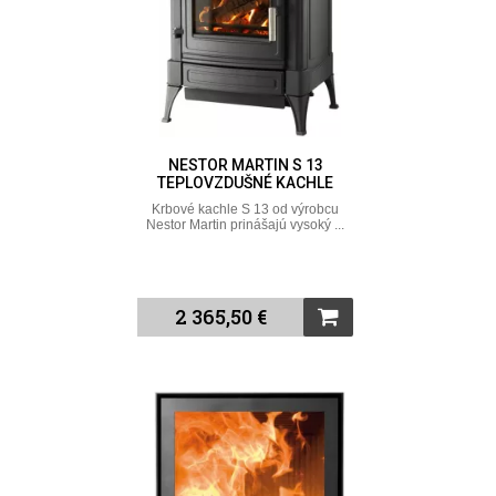
NESTOR MARTIN S 13
TEPLOVZDUŠNÉ KACHLE
Krbové kachle S 13 od výrobcu
Nestor Martin prinášajú vysoký ...
2 365,50 €