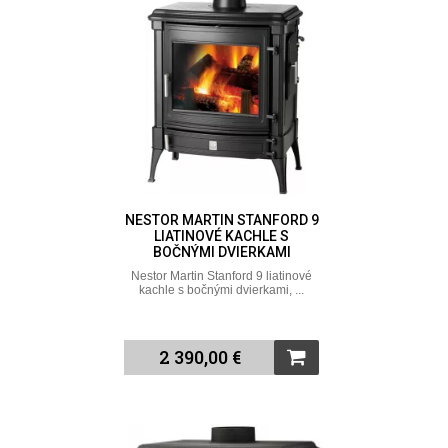
NESTOR MARTIN STANFORD 9
LIATINOVÉ KACHLE S
BOČNÝMI DVIERKAMI
Nestor Martin Stanford 9 liatinové
kachle s bočnými dvierkami, ...
2 390,00 €