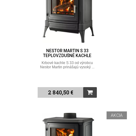
NESTOR MARTIN S 33
TEPLOVZDUŠNÉ KACHLE
Krbové kachle S 33 od výrobcu
Nestor Martin prinášajú vysoký ...
2 840,50 €
AKCIA