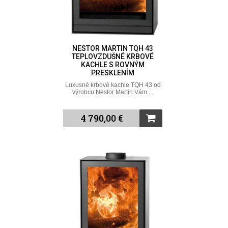
NESTOR MARTIN TQH 43
TEPLOVZDUŠNÉ KRBOVÉ
KACHLE S ROVNÝM
PRESKLENÍM
Luxusné krbové kachle TQH 43 od
výrobcu Nestor Martin Vám ...
4 790,00 €