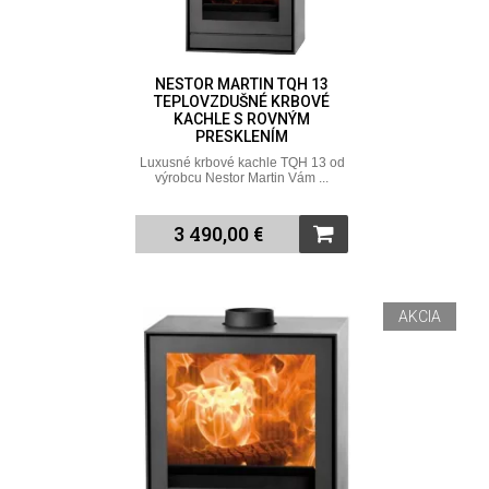
NESTOR MARTIN TQH 13
TEPLOVZDUŠNÉ KRBOVÉ
KACHLE S ROVNÝM
PRESKLENÍM
Luxusné krbové kachle TQH 13 od
výrobcu Nestor Martin Vám ...
3 490,00 €
AKCIA