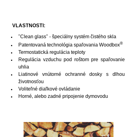
VLASTNOSTI:
"Clean glass" - špeciálny systém čistého skla
®
Patentovaná technológia spaľovania Woodbox
Termostatická regulácia teploty
Regulácia vzduchu pod roštom pre spaľovanie
uhlia
Liatinové vnútorné ochranné dosky s dlhou
životnosťou
Voliteľné diaľkové ovládanie
Horné, alebo zadné pripojenie dymovodu