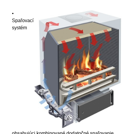
•
Spaľovací
systém
obsahujúci kombinované dodatočné spaľovanie