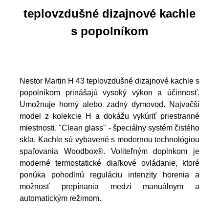
teplovzdušné dizajnové kachle
s popolníkom
Nestor Martin H 43 teplovzdušné dizajnové kachle s
popolníkom prinášajú vysoký výkon a účinnosť.
Umožnuje horný alebo zadný dymovod. Najvačší
model z kolekcie H a dokážu vykúriť priestranné
miestnosti. "Clean glass" - špeciálny systém čistého
skla. Kachle sú vybavené s modernou technológiou
spaľovania Woodbox®. Voliteľným doplnkom je
moderné termostatické diaľkové ovládanie, ktoré
ponúka pohodlnú reguláciu intenzity horenia a
možnosť prepínania medzi manuálnym a
automatickým režimom.