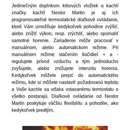
Jedinečným doplnkom krbových vložiek a kachlí
značky kachlí Nestor Martin je aj ich
programovateľné termostatické diaľkové ovládanie,
ktoré Vám umožňuje kedykoľvek pohodlne zvýšiť,
alebo znížiť výkon, resp. zrýchliť, alebo spomaliť
samotné horenie. Zariadenie môže pracovať v
manuálnom, alebo automatickom režime. Pri
manuálnom režime stačením tlačidiel + a -
regulujete prívod vzduchu a tým jednoducho
zvyšujete, alebo znižujete intenzitu horenia.
Kedykoľvek môžete prejsť do automatického
režimu, kde si môžete nastaviť požadovanú teplotu
a Vaše kachle sa vďaka vstavanému termostatu o
všetko postarajú. Diaľkové ovládanie od Nestor
Martin poskytuje väčšiu flexibilitu a pohodlie, ako
kedykoľvek predtým.