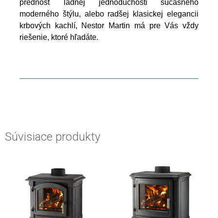
prednosť ladnej jednoduchosti súčasného
moderného štýlu, alebo radšej klasickej elegancii
krbových kachlí, Nestor Martin má pre Vás vždy
riešenie, ktoré hľadáte.
Súvisiace produkty