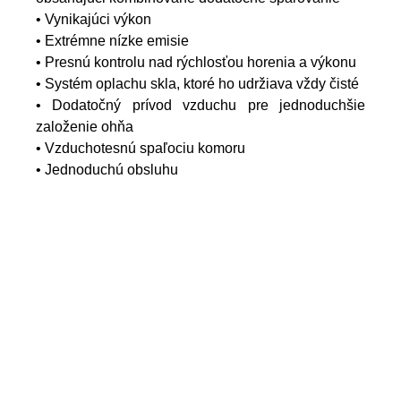
• Vynikajúci výkon
• Extrémne nízke emisie
• Presnú kontrolu nad rýchlosťou horenia a výkonu
• Systém oplachu skla, ktoré ho udržiava vždy čisté
• Dodatočný prívod vzduchu pre jednoduchšie
založenie ohňa
• Vzduchotesnú spaľociu komoru
• Jednoduchú obsluhu