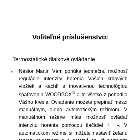
Voliteľné príslušenstvo:
Termostatické dialkové ovládanie
Nestor Martin Vám ponúka jedinečnú možnosť
regulácie intenzity horenia Vašich krbových
vložiek a kachlí s inovatívnou technológiou
®
spaľovania WOODBOX
a to všetko z pohodlia
Vášho kresla. Ovládanie môžete prepínať meszi
manuálnym, alebo automatickým režimom. V
manuálnom režime máte možnosť ovládať
+
-
intenzitu horenia pomocou tlačidiel
. V
automatickom režime si môžete nastaviť želanú