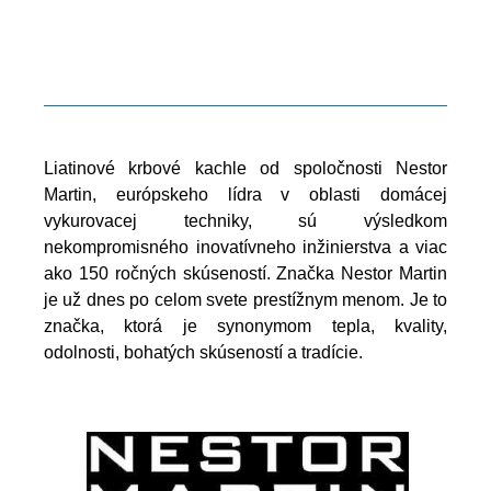
Liatinové krbové kachle od spoločnosti Nestor
Martin, európskeho lídra v oblasti domácej
vykurovacej techniky, sú výsledkom
nekompromisného inovatívneho inžinierstva a viac
ako 150 ročných skúseností. Značka Nestor Martin
je už dnes po celom svete prestížnym menom. Je to
značka, ktorá je synonymom tepla, kvality,
odolnosti, bohatých skúseností a tradície.