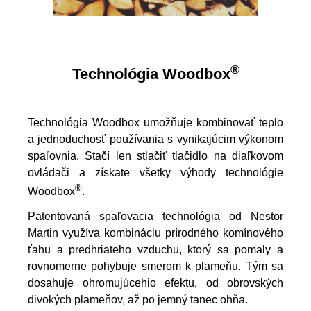
®
Technológia Woodbox
Technológia Woodbox umožňuje kombinovať teplo
a jednoduchosť používania s vynikajúcim výkonom
spaľovnia. Stačí len stlačiť tlačidlo na diaľkovom
ovládači a získate všetky výhody technológie
®
Woodbox
.
Patentovaná spaľovacia technológia od Nestor
Martin využíva kombináciu prírodného komínového
ťahu a predhriateho vzduchu, ktorý sa pomaly a
rovnomerne pohybuje smerom k plameňu. Tým sa
dosahuje ohromujúcehio efektu, od obrovských
divokých plameňov, až po jemný tanec ohňa.