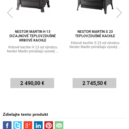
NESTOR MARTIN H 13
NESTOR MARTIN S 23
DIZAJNOVÉ TEPLOVZDUŠNÉ
TEPLOVZDUŠNÉ KACHLE
KRBOVÉ KACHLE
Krbové kachle S 23 od výrobcu
Nestor Martin prinášajú vysoký ...
Krbové kachle H 13 od výrobcu
Nestor Martin prinášajú vysoký ...
2 490,00 €
2 745,50 €
Zdielajte tento produkt