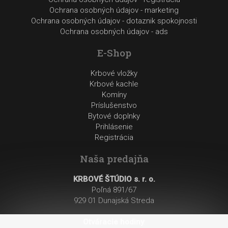
Ochrana osobných údajov - marketing
Ochrana osobných údajov - dotaznik spokojnosti
Ochrana osobných údajov - ads
E-Shop
Krbové vložky
Krbové kachle
Komíny
Príslušenstvo
Bytové doplnky
Prihlásenie
Registrácia
Naša predajňa
KRBOVÉ ŠTÚDIO s. r. o.
Poľná 891/67
929 01 Dunajská Streda
Otváracie hodiny
: