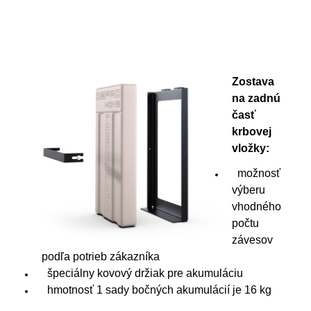
Zostava
na zadnú
časť
krbovej
vložky:
možnosť
výberu
vhodného
počtu
závesov
podľa potrieb zákazníka
špeciálny kovový držiak pre akumuláciu
hmotnosť 1 sady bočných akumulácií je 16 kg