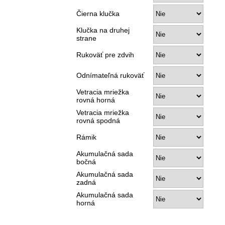
Čierna klučka
Klučka na druhej
strane
Rukoväť pre zdvih
Odnímateľná rukoväť
Vetracia mriežka
rovná horná
Vetracia mriežka
rovná spodná
Rámik
Akumulačná sada
bočná
Akumulačná sada
zadná
Akumulačná sada
horná