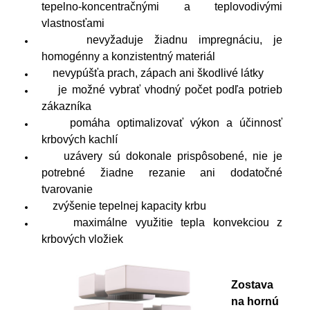
tepelno-koncentračnými a teplovodivými
vlastnosťami
nevyžaduje žiadnu impregnáciu, je
homogénny a konzistentný materiál
nevypúšťa prach, zápach ani škodlivé látky
je možné vybrať vhodný počet podľa potrieb
zákazníka
pomáha optimalizovať výkon a účinnosť
krbových kachlí
uzávery sú dokonale prispôsobené, nie je
potrebné žiadne rezanie ani dodatočné
tvarovanie
zvýšenie tepelnej kapacity krbu
maximálne využitie tepla konvekciou z
krbových vložiek
Zostava
na hornú