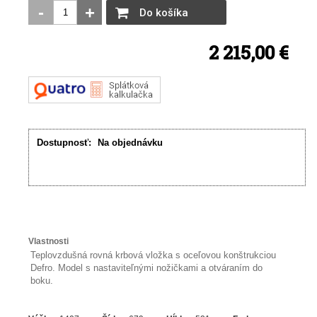
-
+
Do košíka
2 215,00 €
Dostupnosť:
Na objednávku
Vlastnosti
Teplovzdušná rovná krbová vložka s oceľovou konštrukciou
Defro. Model s nastaviteľnými nožičkami a otváraním do
boku.