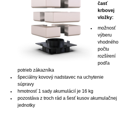
časť
krbovej
vložky:
možnosť
výberu
vhodného
počtu
rozšírení
podľa
potrieb zákazníka
špeciálny kovový nadstavec na uchytenie
súpravy
hmotnosť 1 sady akumulácií je 16 kg
pozostáva z troch rád a šesť kusov akumulačnej
jednotky