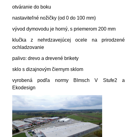
otváranie do boku
nastaviteľné nožičky (od 0 do 100 mm)
vývod dymovodu je horný, s priemerom 200 mm
klučka z nehrdzavejúcej ocele na prirodzené
ochladzovanie
palivo: drevo a drevené brikety
sklo s dizajnovým čiernym sklom
vyrobená podľa normy Blmsch V Stufe2 a
Ekodesign