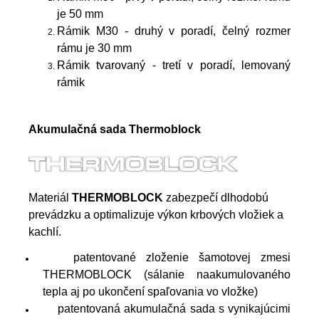
je 50 mm
Rámik M30 - druhý v poradí, čelný rozmer
rámu je 30 mm
Rámik tvarovaný - tretí v poradí, lemovaný
rámik
Akumulačná sada Thermoblock
Materiál
THERMOBLOCK
zabezpečí dlhodobú
prevádzku a optimalizuje výkon krbových vložiek a
kachlí.
patentované zloženie šamotovej zmesi
THERMOBLOCK (sálanie naakumulovaného
tepla aj po ukončení spaľovania vo vložke)
patentovaná akumulačná sada s vynikajúcimi