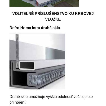
VOLITELNÉ PRÍSLUŠENSTVO KU KRBOVEJ
VLOŽKE
Defro Home Intra druhé sklo
Druhé sklo umožňuje vyššiu odolnosť voči teplote
pri horení.