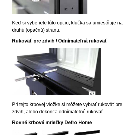
Keď si vyberiete túto opciu, klučka sa umiestňuje na
druhú (opačnú) stranu.
Rukoväť pre zdvih / Odnímateľná rukoväť
Pri tejto krbovej vložke si môžete vybrať rukoväť pre
zdvih, alebo dokonca odnímateľnú rukoväť.
Rovné krbové mriežky Defro Home