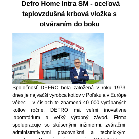
Defro Home Intra SM - oceľová
teplovzdušná krbová vložka s
otváraním do boku
Spoločnosť DEFRO bola založená v roku 1973,
dnes je najväčší výrobca kotlov v Poľsku a v Európe
vôbec – v číslach to znamená 40 000 vyrábaných
kotlov ročne. DEFRO má veľmi inovatívne
laboratórium a veľký výrobný závod. Firma
spolupracuje so skúsenými inžiniermi, zváračmi,
administratívnymi pracovníkmi a technickými