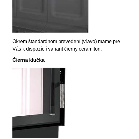
Okrem štandardnom prevedení (vľavo) mame pre
Vás k dispozícií variant čierny ceramiton.
Čierna klučka