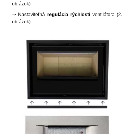
obrázok)
⇒ Nastaviteľná
regulácia rýchlosti
ventilátora (2.
obrázok)