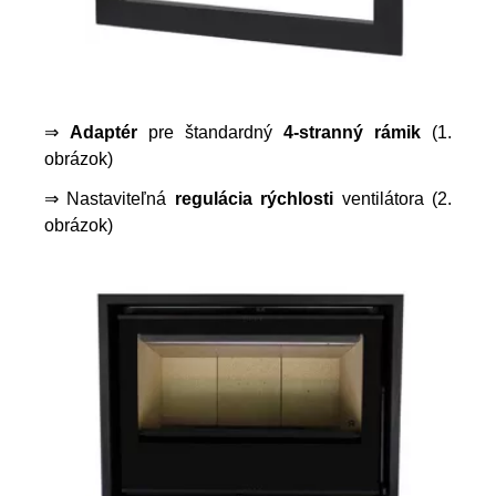
⇒
Adaptér
pre štandardný
4-stranný rámik
(1.
obrázok)
⇒ Nastaviteľná
regulácia rýchlosti
ventilátora (2.
obrázok)