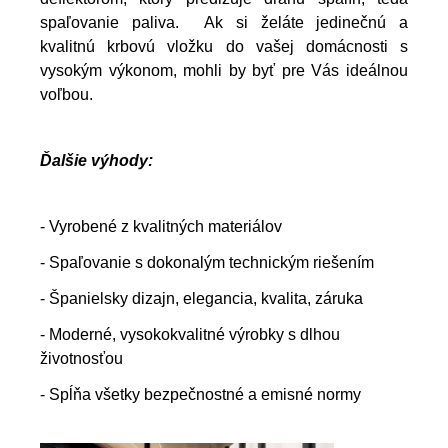
spaľovanie paliva. Ak si želáte jedinečnú a
kvalitnú krbovú vložku do vašej domácnosti s
vysokým výkonom, mohli by byť pre Vás ideálnou
voľbou.
Ďalšie výhody:
- Vyrobené z kvalitných materiálov
- Spaľovanie s dokonalým technickým riešením
- Španielsky dizajn, elegancia, kvalita, záruka
- Moderné, vysokokvalitné výrobky s dlhou
životnosťou
- Spĺňa všetky bezpečnostné a emisné normy