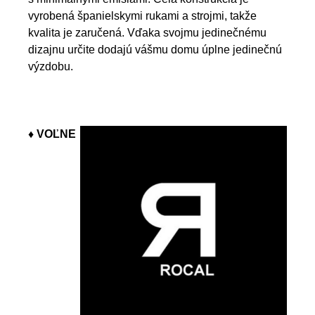
vyrobená španielskymi rukami a strojmi, takže
kvalita je zaručená. Vďaka svojmu jedinečnému
dizajnu určite dodajú vášmu domu úplne jedinečnú
výzdobu.
♦ VOĽNE