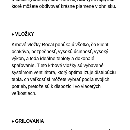
ktoré môžete obdivovať krásne plamene v ohnisku.
♦ VLOŽKY
Krbové vložky Rocal ponúkajú všetko, čo klient
očakáva, bezpečnosť, vysokú účinnosť, vysoký
výkon, a teda ideálne teploty a dokonalé
spaľovanie. Tieto krbové vložky sú vybavené
systémom ventilátora, ktorý optimalizuje distribúciu
tepla. ch veľkosť si môžete vybrať podľa svojich
potrieb, pretože sú k dispozícii vo viacerých
veľkostiach.
♦ GRILOVANIA