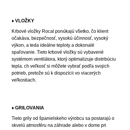
♦ VLOŽKY
Krbové vložky Rocal ponúkajú všetko, čo klient
očakáva, bezpečnosť, vysokú účinnosť, vysoký
výkon, a teda ideálne teploty a dokonalé
spaľovanie. Tieto krbové vložky sú vybavené
systémom ventilátora, ktorý optimalizuje distribúciu
tepla. ch veľkosť si môžete vybrať podľa svojich
potrieb, pretože sú k dispozícii vo viacerých
veľkostiach.
♦ GRILOVANIA
Tieto grily od španielskeho výrobcu sa postarajú o
skvelú atmosféru na záhrade alebo v dome pri