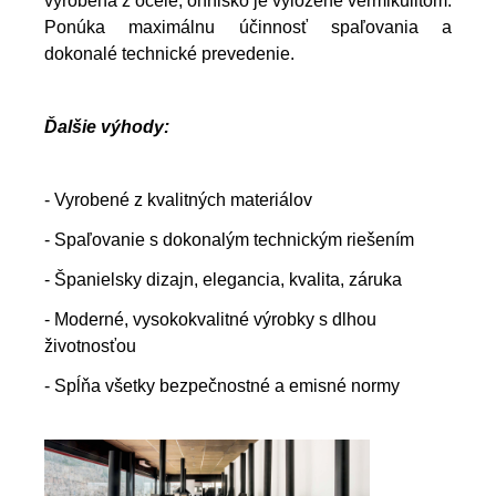
vyrobená z ocele, ohnisko je vyložené vermikulitom.
Ponúka maximálnu účinnosť spaľovania a
dokonalé technické prevedenie.
Ďalšie výhody:
- Vyrobené z kvalitných materiálov
- Spaľovanie s dokonalým technickým riešením
- Španielsky dizajn, elegancia, kvalita, záruka
- Moderné, vysokokvalitné výrobky s dlhou
životnosťou
- Spĺňa všetky bezpečnostné a emisné normy