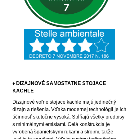
♦ DIZAJNOVÉ SAMOSTATNE STOJACE
KACHLE
Dizajnové voľne stojace kachle majú jedinečný
dizajn a riešenia. Vďaka modernej technológii je ich
účinnosť skutočne vysoká. Spĺňajú všetky predpisy
s minimálnymi emisiami. Celá konštrukcia je
vyrobená španielskymi rukami a strojmi, takže