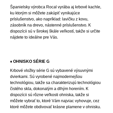
Španielsky výrobca Rocal vyrába aj krbové kachle,
ku ktorým si môžete zakúpiť vynikajúce
príslušenstvo, ako napríklad: lavičku z kovu,
zásobník na drevo, nástenné príslušenstvo. K
dispozícii sú v širokej škále veľkostí, takže si určite
nájdete to ideálne pre Vás.
♦ OHNISKO SÉRIE G
Krbové vložky série G sú vybavené výsuvnými
dvierkami. Sú vyrobené najmodernejšou
technológiou, takže sa charakterizujú technológiou
čistého skla, dokonalým a dlhým horením. K
dispozícii sú rôzne veľkosti ohniska, takže si
môžete vybrať to, ktoré Vám najviac vyhovuje, cez
ktoré môžete obdivovať krásne plamene v ohnisku.