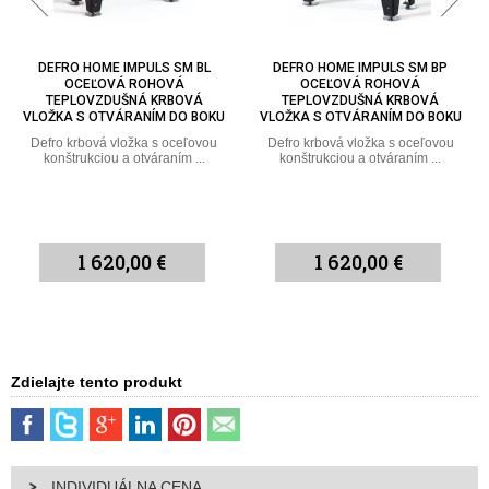
DEFRO HOME IMPULS SM BP
DEFRO HOME IMPULS ME BP
OCEĽOVÁ ROHOVÁ
OCEĽOVÁ ROHOVÁ
TEPLOVZDUŠNÁ KRBOVÁ
TEPLOVZDUŠNÁ KRBOVÁ
VLOŽKA S OTVÁRANÍM DO BOKU
VLOŽKA S OTVÁRANÍM DO BOKU
Defro krbová vložka s oceľovou
Defro krbová vložka s oceľovou
konštrukciou a otváraním ...
konštrukciou a otváraním ...
1 620,00 €
1 733,00 €
Zdielajte tento produkt
INDIVIDUÁLNA CENA