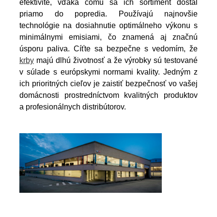
efektivite, vďaka čomu sa ich sortiment dostal
priamo do popredia. Používajú najnovšie
technológie na dosiahnutie optimálneho výkonu s
minimálnymi emisiami, čo znamená aj značnú
úsporu paliva. Cíťte sa bezpečne s vedomím, že
krby
majú dlhú životnosť a že výrobky sú testované
v súlade s európskymi normami kvality. Jedným z
ich prioritných cieľov je zaistiť bezpečnosť vo vašej
domácnosti prostredníctvom kvalitných produktov
a profesionálnych distribútorov.