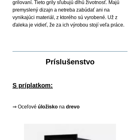
grilovaní. Tieto grily sľubujú dlhú životnosť. Majú
premyslený dizajn a netreba zabúdať ani na
vynikajúci materiál, z ktorého sú vyrobené. Už z
ďaleka je vidieť, že za ich výrobou stojí veľa práce.
Príslušenstvo
S príplatkom:
⇒ Oceľové
úložisko
na
drevo