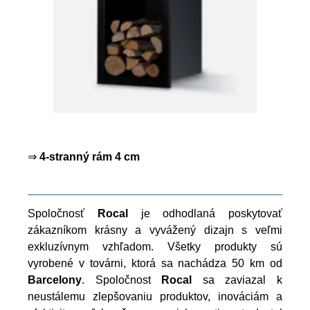
⇒
4-stranný rám 4 cm
Spoločnosť
Rocal
je odhodlaná poskytovať
zákazníkom krásny a vyvážený dizajn s veľmi
exkluzívnym vzhľadom. Všetky produkty sú
vyrobené v továrni, ktorá sa nachádza 50 km od
Barcelony
. Spoločnost
Rocal
sa zaviazal k
neustálemu zlepšovaniu produktov, inováciám a