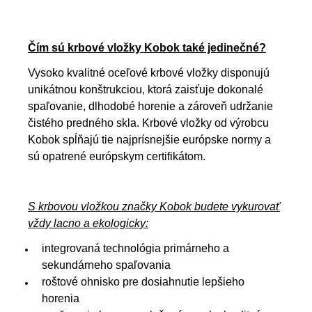
Čím sú krbové vložky Kobok také jedinečné?
Vysoko kvalitné oceľové krbové vložky disponujú
unikátnou konštrukciou, ktorá zaisťuje dokonalé
spaľovanie, dlhodobé horenie a zároveň udržanie
čistého predného skla. Krbové vložky od výrobcu
Kobok spĺňajú tie najprísnejšie európske normy a
sú opatrené európskym certifikátom.
S krbovou vložkou značky Kobok budete vykurovať
vždy lacno a ekologicky:
integrovaná technológia primárneho a
sekundárneho spaľovania
roštové ohnisko pre dosiahnutie lepšieho
horenia