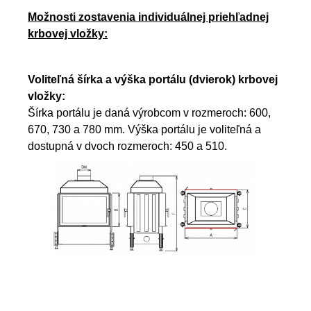
Možnosti zostavenia individuálnej priehľadnej
krbovej vložky:
Voliteľná šírka a výška portálu (dvierok) krbovej
vložky:
Šírka portálu je daná výrobcom v rozmeroch: 600,
670, 730 a 780 mm. Výška portálu je voliteľná a
dostupná v dvoch rozmeroch: 450 a 510.