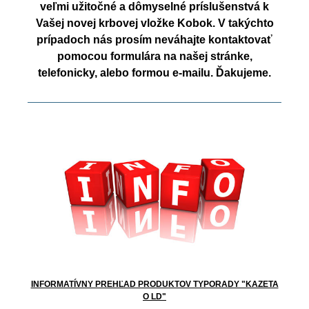
veľmi užitočné a dômyselné príslušenstvá k
Vašej novej krbovej vložke Kobok. V takýchto
prípadoch nás prosím neváhajte kontaktovať
pomocou formulára na našej stránke,
telefonicky, alebo formou e-mailu. Ďakujeme.
INFORMATÍVNY PREHĽAD PRODUKTOV TYPORADY "KAZETA
O LD"