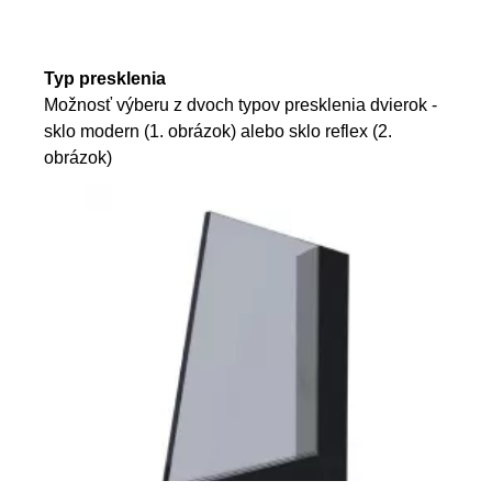
Typ presklenia
Možnosť výberu z dvoch typov presklenia dvierok -
sklo modern (1. obrázok) alebo sklo reflex (2.
obrázok)