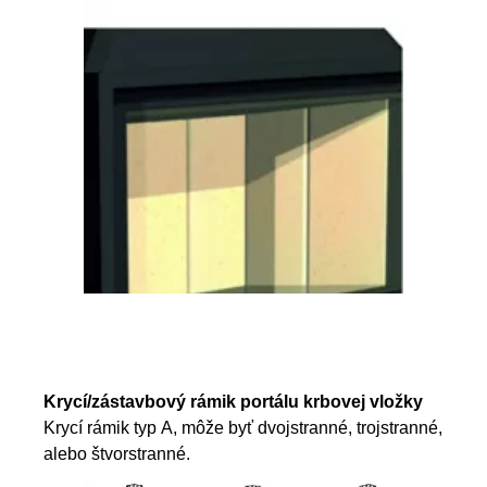
Krycí/zástavbový rámik portálu krbovej vložky
Krycí rámik typ A, môže byť dvojstranné, trojstranné,
alebo štvorstranné.