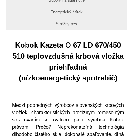
Súbory na stiahnutie
Energetický štítok
Strážny pes
Kobok Kazeta O 67 LD 670/450
510 teplovzdušná krbová vložka
priehľadná
(nízkoenergetický spotrebič)
Medzi popredných výrobcov slovenských krbových
vložiek, charakteristických precíznym remeselným
spracovaním a kvalitou patrí výrobca Kobok
právom. Prečo? Neprekonateľná technológia
dlhodobo čistého skla, dokonalé spaľovanie, dlhá