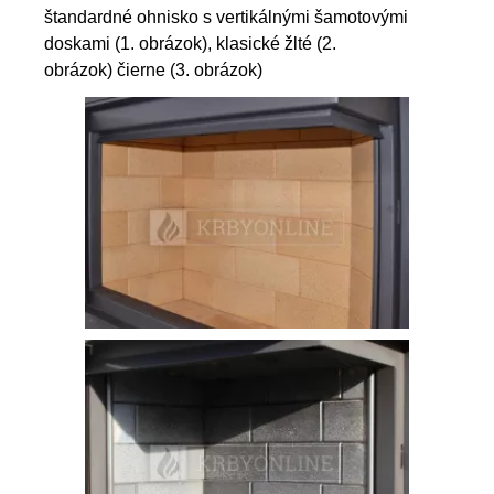
štandardné ohnisko s vertikálnými šamotovými
doskami (1. obrázok), klasické žlté (2.
obrázok) čierne (3. obrázok)