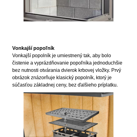
Vonkajší popoľník
Vonkajší popolník je umiestnený tak, aby bolo
čistenie a vyprázdňovanie popoľníka jednoduchšie
bez nutnosti otvárania dvierok krbovej vložky. Prvý
obrázok znázorňuje klasický popolník, ktorý je
súčasťou základnej ceny, bez ďalšieho príplatku.