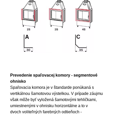
Prevedenie spaľovacej komory - segmentové
ohnisko
Spaľovacia komora je v štandarde ponúkaná s
vertikálnou šamotovou výstelkou. V prípade záujmu
však môže byť vyložená šamotovými tehličkami,
umiestnenými v ohnisku horizontálne a to v
dvoch voliteľných farebných odtieňoch -