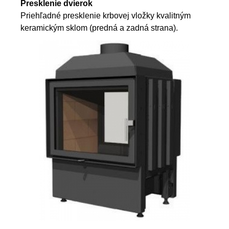
Presklenie dvierok
Priehľadné presklenie krbovej vložky kvalitným
keramickým sklom (predná a zadná strana).