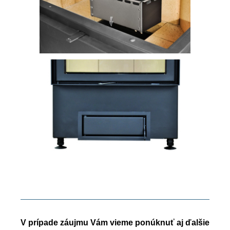
V prípade záujmu Vám vieme ponúknuť aj ďalšie