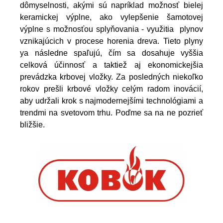
dômyselnosti, akými sú napríklad možnosť bielej
keramickej výplne, ako vylepšenie šamotovej
výplne s možnosťou splyňovania - využitia plynov
vznikajúcich v procese horenia dreva. Tieto plyny
ya následne spaľujú, čím sa dosahuje vyššia
celková účinnosť a taktiež aj ekonomickejšia
prevádzka krbovej vložky. Za posledných niekoľko
rokov prešli krbové vložky celým radom inovácií,
aby udržali krok s najmodernejšími technológiami a
trendmi na svetovom trhu. Poďme sa na ne pozrieť
bližšie.