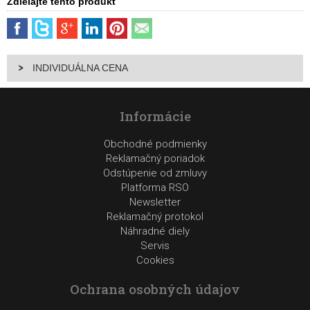
Zdielajte tento produkt
INDIVIDUÁLNA CENA
Informácie
Obchodné podmienky
Reklamačný poriadok
Odstúpenie od zmluvy
Platforma RSO
Newsletter
Reklamačný protokol
Náhradné diely
Servis
Cookies
Ochrana osobných údajov