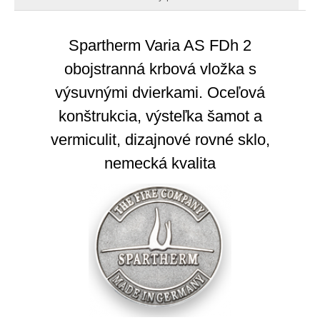
Spartherm Varia AS FDh 2
obojstranná krbová vložka s
výsuvnými dvierkami. Oceľová
konštrukcia, výsteľka šamot a
vermiculit, dizajnové rovné sklo,
nemecká kvalita