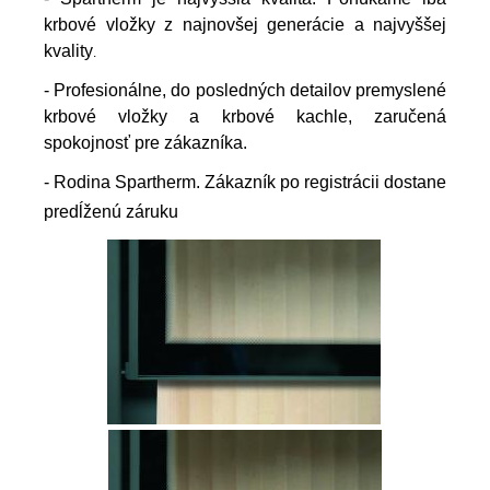
krbové vložky z najnovšej generácie a najvyššej
kvality
.
- Profesionálne, do posledných detailov premyslené
krbové vložky a krbové kachle, zaručená
spokojnosť pre zákazníka.
- Rodina Spartherm. Zákazník po registrácii dostane
predĺženú záruku