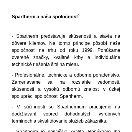
Spartherm a naša spoločnosť:
- Spartherm predstavuje skúsenosti a stavia na
dôvere klientov. Na tomto princípe pôsobí naša
spoločnosť na trhu od roku 1999. Ponúkame
overené značky, kvalitné krby a individuálne
technické riešenia šité na mieru.
- Profesionálne, technické a odborné poradenstvo.
Zameriavame sa na rozsiahle vedomosti,
skúsenosti a vysokú odbornú znalosť v úzkej
spolupráci spoločnosti Spartherm.
- V súčinnosti so Sparthermom pracujeme na
dodržiavaní vopred dohodnutých výrobných
termínoch a skvalitňovanie služieb zákazníka.
- Spartherm je najvyššia kvalita. Ponúkame iba