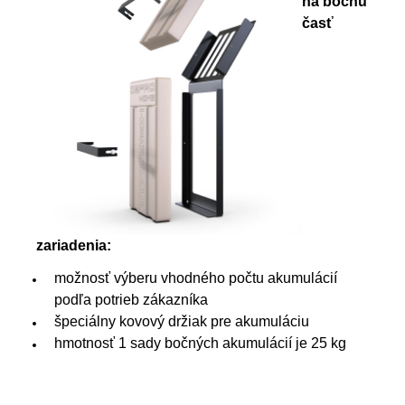
na bočnú
časť
zariadenia:
možnosť výberu vhodného počtu akumulácií
podľa potrieb zákazníka
špeciálny kovový držiak pre akumuláciu
hmotnosť 1 sady bočných akumulácií je 25 kg