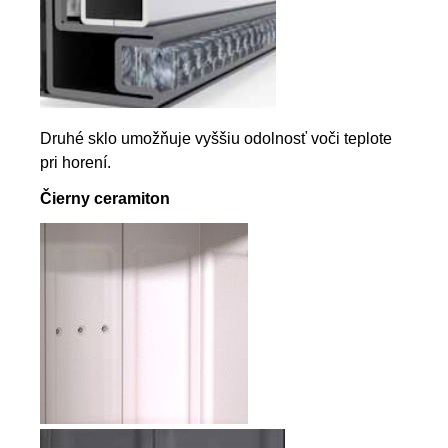
Druhé sklo umožňuje vyššiu odolnosť voči teplote
pri horení.
Čierny ceramiton