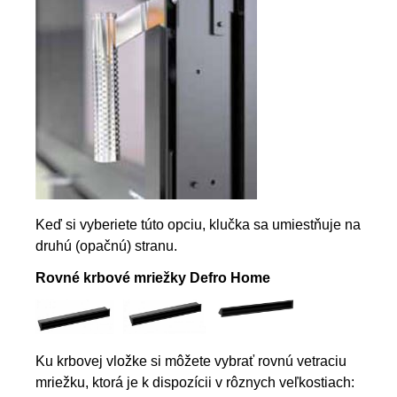
Keď si vyberiete túto opciu, klučka sa umiestňuje na
druhú (opačnú) stranu.
Rovné krbové mriežky Defro Home
Ku krbovej vložke si môžete vybrať rovnú vetraciu
mriežku, ktorá je k dispozícii v rôznych veľkostiach: