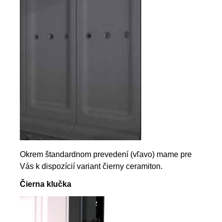
Okrem štandardnom prevedení (vľavo) mame pre
Vás k dispozícií variant čierny ceramiton.
Čierna klučka