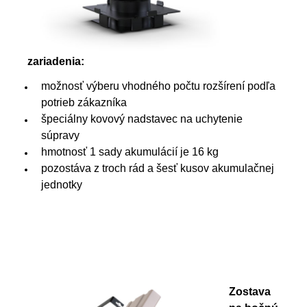
zariadenia:
možnosť výberu vhodného počtu rozšírení podľa
potrieb zákazníka
špeciálny kovový nadstavec na uchytenie
súpravy
hmotnosť 1 sady akumulácií je 16 kg
pozostáva z troch rád a šesť kusov akumulačnej
jednotky
Zostava