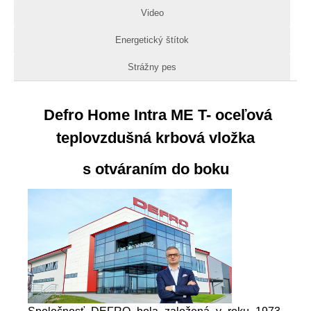
Video
Energetický štítok
Strážny pes
Defro Home Intra ME T- oceľová
teplovzdušná krbová vložka
s otváraním do boku