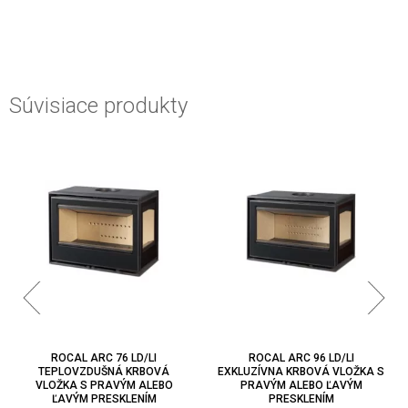
Súvisiace produkty
ROCAL ARC 76 LD/LI
ROCAL ARC 96 LD/LI
TEPLOVZDUŠNÁ KRBOVÁ
EXKLUZÍVNA KRBOVÁ VLOŽKA S
VLOŽKA S PRAVÝM ALEBO
PRAVÝM ALEBO ĽAVÝM
ĽAVÝM PRESKLENÍM
PRESKLENÍM