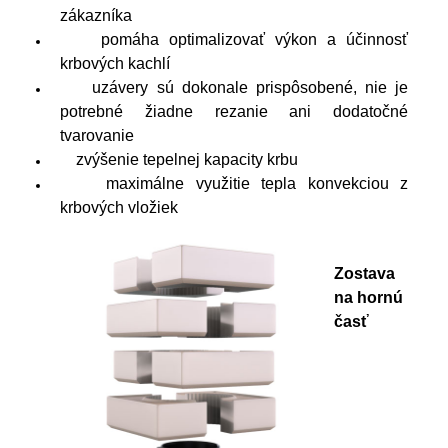
zákazníka
pomáha optimalizovať výkon a účinnosť
krbových kachlí
uzávery sú dokonale prispôsobené, nie je
potrebné žiadne rezanie ani dodatočné
tvarovanie
zvýšenie tepelnej kapacity krbu
maximálne využitie tepla konvekciou z
krbových vložiek
Zostava
na hornú
časť