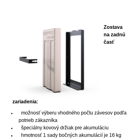
Zostava
na zadnú
časť
zariadenia:
možnosť výberu vhodného počtu závesov podľa
potrieb zákazníka
špeciálny kovový držiak pre akumuláciu
hmotnosť 1 sady bočných akumulácií je 16 kg