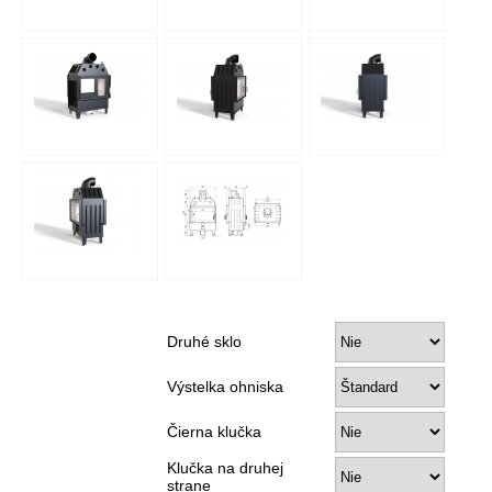
Druhé sklo
Výstelka ohniska
Čierna klučka
Klučka na druhej
strane