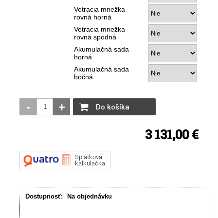
Vetracia mriežka
rovná horná
Vetracia mriežka
rovná spodná
Akumulačná sada
horná
Akumulačná sada
bočná
-
+
Do košíka
3 131,00 €
Dostupnosť:
Na objednávku