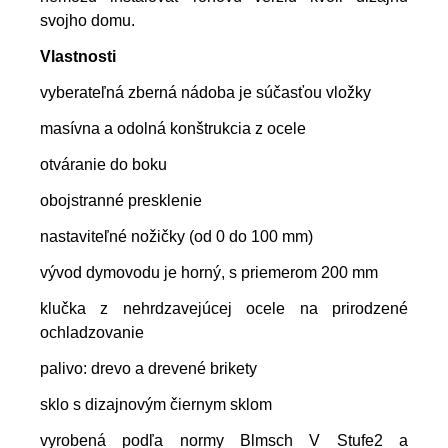
svojho domu.
Vlastnosti
vyberateľná zberná nádoba je súčasťou vložky
masívna a odolná konštrukcia z ocele
otváranie do boku
obojstranné presklenie
nastaviteľné nožičky (od 0 do 100 mm)
vývod dymovodu je horný, s priemerom 200 mm
klučka z nehrdzavejúcej ocele na prirodzené
ochladzovanie
palivo: drevo a drevené brikety
sklo s dizajnovým čiernym sklom
vyrobená podľa normy Blmsch V Stufe2 a