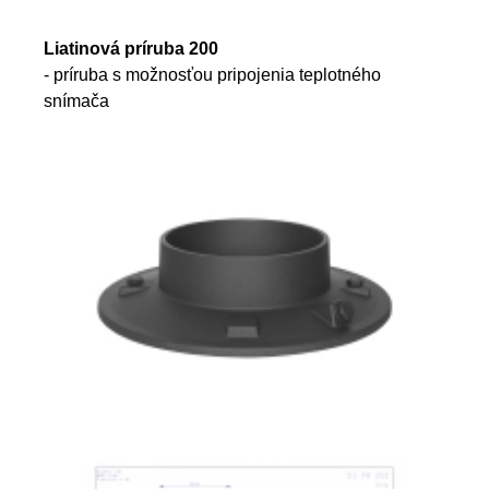
Liatinová príruba 200
- príruba s možnosťou pripojenia teplotného
snímača