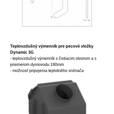
Teplovzdušný výmenník pre pecové vložky
Dynamic 3G
- teplovzdušný výmenník s čistiacim otvorom a s
priemerom dymovodu 180mm
- možnosť pripojenia teplotného snímača