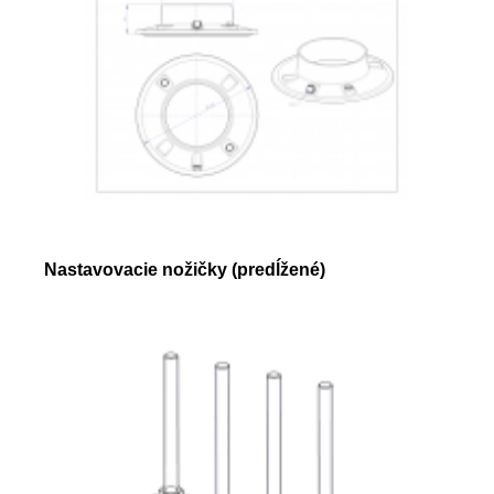
Nastavovacie nožičky (predĺžené)