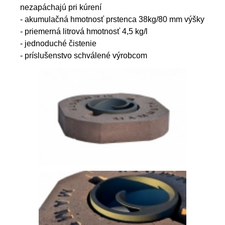
nezapáchajú pri kúrení
- akumulačná hmotnosť prstenca 38kg/80 mm výšky
- priemerná litrová hmotnosť 4,5 kg/l
- jednoduché čistenie
- príslušenstvo schválené výrobcom