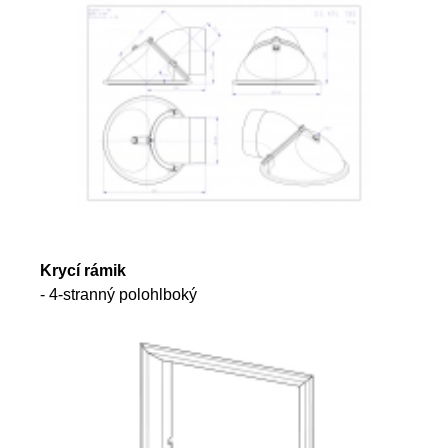
Krycí rámik
- 4-stranný polohlboký