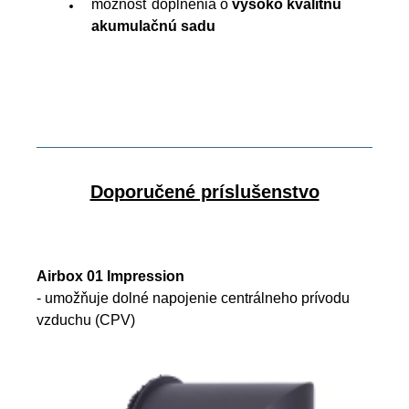
možnosť doplnenia o
vysoko kvalitnú
akumulačnú sadu
Doporučené príslušenstvo
Airbox 01 Impression
- umožňuje dolné napojenie centrálneho prívodu
vzduchu (CPV)