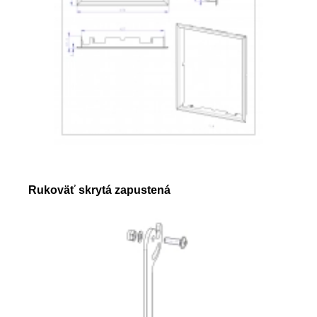
Rukoväť skrytá zapustená