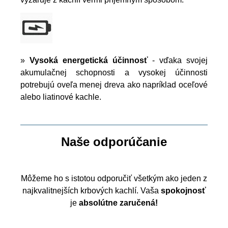
»
Vysoká energetická účinnosť
- vďaka svojej
akumulačnej schopnosti a vysokej účinnosti
potrebujú oveľa menej dreva ako napríklad oceľové
alebo liatinové kachle.
Naše odporúčanie
Môžeme ho s istotou odporučiť všetkým ako jeden z
najkvalitnejších krbových kachlí. Vaša
spokojnosť
je
absolútne zaručená!