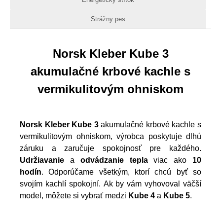
Strážny pes
Norsk Kleber Kube 3
akumulačné krbové kachle s
vermikulitovým ohniskom
Norsk Kleber Kube 3
akumulačné krbové kachle s
vermikulitovým ohniskom, výrobca poskytuje dlhú
záruku a zaručuje spokojnosť pre každého.
Udržiavanie
a
odvádzanie tepla
viac ako
10
hodín
. Odporúčame všetkým, ktorí chcú byť so
svojím kachlí spokojní. Ak by vám vyhovoval väčší
model, môžete si vybrať medzi
Kube 4
a
Kube 5
.