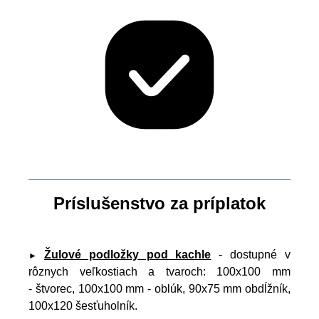
Príslušenstvo za príplatok
Žulové podložky pod kachle
- dostupné v
►
rôznych veľkostiach a tvaroch: 100x100 mm
- štvorec, 100x100 mm - oblúk, 90x75 mm obdĺžník,
100x120 šesťuholník.