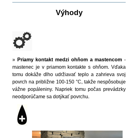
Výhody
»
Priamy kontakt medzi ohňom a mastencom
-
mastenec je v priamom kontakte s ohňom. Vďaka
tomu dokáže dlho udržiavať teplo a zahrieva svoj
povrch na približne 100-150 °C, takže nespôsobuje
vážne popáleniny. Napriek tomu počas prevádzky
neodporúčame sa dotýkať povrchu.