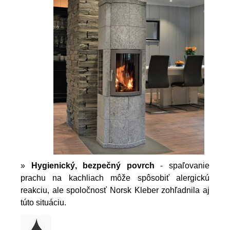
»
Hygienický, bezpečný povrch
- spaľovanie
prachu na kachliach môže spôsobiť alergickú
reakciu, ale spoločnosť Norsk Kleber zohľadnila aj
túto situáciu.