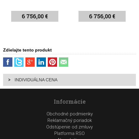
6 756,00 €
6 756,00 €
Zdielajte tento produkt
INDIVIDUÁLNA CENA
Informácie
Obchodné podmienky
Reklamačný poriadok
Odstúpenie od zmluvy
Platforma RSO