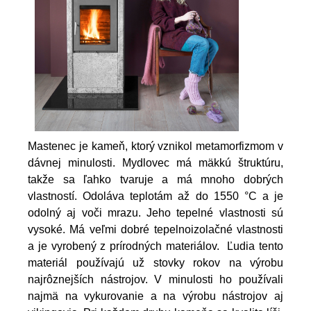
Mastenec je kameň, ktorý vznikol metamorfizmom v
dávnej minulosti. Mydlovec má mäkkú štruktúru,
takže sa ľahko tvaruje a má mnoho dobrých
vlastností. Odoláva teplotám až do 1550 °C a je
odolný aj voči mrazu. Jeho tepelné vlastnosti sú
vysoké. Má veľmi dobré tepelnoizolačné vlastnosti
a je vyrobený z prírodných materiálov. Ľudia tento
materiál používajú už stovky rokov na výrobu
najrôznejších nástrojov. V minulosti ho používali
najmä na vykurovanie a na výrobu nástrojov aj