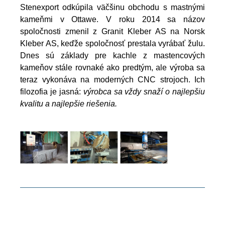
Stenexport odkúpila väčšinu obchodu s mastnými
kameňmi v Ottawe. V roku 2014 sa názov
spoločnosti zmenil z Granit Kleber AS na Norsk
Kleber AS, keďže spoločnosť prestala vyrábať žulu.
Dnes sú základy pre kachle z mastencových
kameňov stále rovnaké ako predtým, ale výroba sa
teraz vykonáva na moderných CNC strojoch. Ich
filozofia je jasná:
výrobca sa vždy snaží o najlepšiu
kvalitu a najlepšie riešenia.