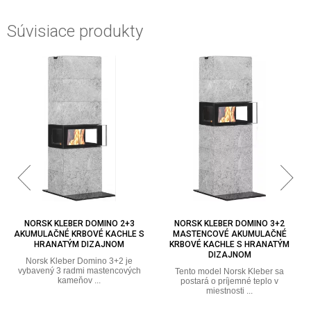
Súvisiace produkty
NORSK KLEBER DOMINO 2+3
NORSK KLEBER DOMINO 3+2
AKUMULAČNÉ KRBOVÉ KACHLE S
MASTENCOVÉ AKUMULAČNÉ
HRANATÝM DIZAJNOM
KRBOVÉ KACHLE S HRANATÝM
DIZAJNOM
Norsk Kleber Domino 3+2 je
vybavený 3 radmi mastencových
Tento model Norsk Kleber sa
kameňov ...
postará o príjemné teplo v
miestnosti ...