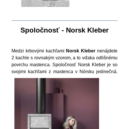
Spoločnosť - Norsk Kleber
Medzi krbovými kachľami
Norsk Kleber
nenájdete
2 kachle s rovnakým vzorom, a to vďaka odlišnému
povrchu mastenca. Spoločnosť Norsk Kleber je so
svojimi kachľami z mastenca v Nórsku jedinečná.