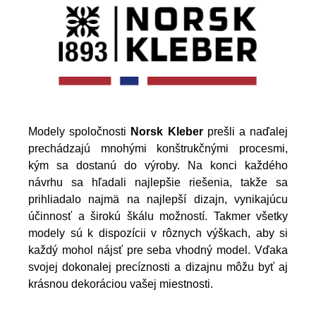
Modely spoločnosti
Norsk Kleber
prešli a naďalej
prechádzajú mnohými konštrukčnými procesmi,
kým sa dostanú do výroby. Na konci každého
návrhu sa hľadali najlepšie riešenia, takže sa
prihliadalo najmä na najlepší dizajn, vynikajúcu
účinnosť a širokú škálu možností. Takmer všetky
modely sú k dispozícii v rôznych výškach, aby si
každý mohol nájsť pre seba vhodný model. Vďaka
svojej dokonalej precíznosti a dizajnu môžu byť aj
krásnou dekoráciou vašej miestnosti.