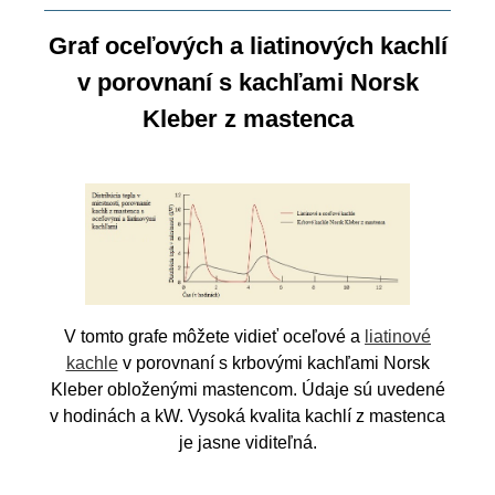
Graf oceľových a liatinových kachlí
v porovnaní s kachľami Norsk
Kleber z mastenca
V tomto grafe môžete vidieť oceľové a
liatinové
kachle
v porovnaní s krbovými kachľami Norsk
Kleber obloženými mastencom. Údaje sú uvedené
v hodinách a kW. Vysoká kvalita kachlí z mastenca
je jasne viditeľná.