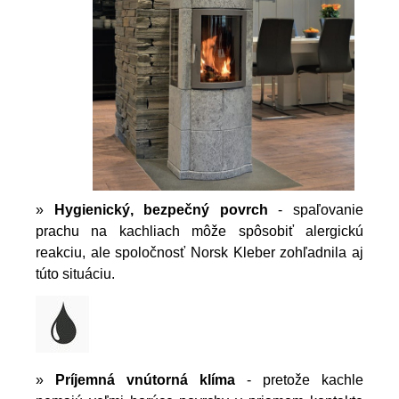
»
Hygienický, bezpečný povrch
- spaľovanie
prachu na kachliach môže spôsobiť alergickú
reakciu, ale spoločnosť Norsk Kleber zohľadnila aj
túto situáciu.
»
Príjemná vnútorná klíma
- pretože kachle