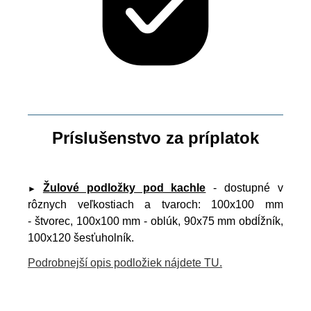
Príslušenstvo za príplatok
Žulové podložky pod kachle
- dostupné v
►
rôznych veľkostiach a tvaroch: 100x100 mm
- štvorec, 100x100 mm - oblúk, 90x75 mm obdĺžník,
100x120 šesťuholník.
Podrobnejší opis podložiek nájdete TU.