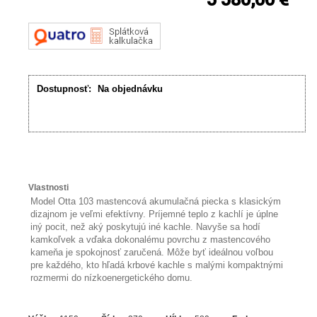
Dostupnosť:
Na objednávku
Vlastnosti
Model Otta 103 mastencová akumulačná piecka s klasickým
dizajnom je veľmi efektívny. Príjemné teplo z kachlí je úplne
iný pocit, než aký poskytujú iné kachle. Navyše sa hodí
kamkoľvek a vďaka dokonalému povrchu z mastencového
kameňa je spokojnosť zaručená. Môže byť ideálnou voľbou
pre každého, kto hľadá krbové kachle s malými kompaktnými
rozmermi do nízkoenergetického domu.