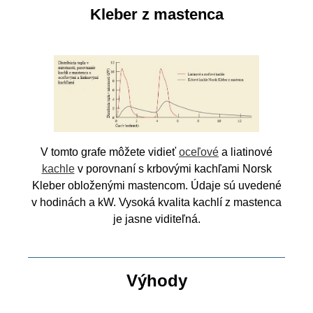
Kleber z mastenca
V tomto grafe môžete vidieť
oceľové
a liatinové
kachle
v porovnaní s krbovými kachľami Norsk
Kleber obloženými mastencom. Údaje sú uvedené
v hodinách a kW. Vysoká kvalita kachlí z mastenca
je jasne viditeľná.
Výhody