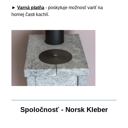
►
Varná platňa
- poskytuje možnosť variť na
hornej časti kachlí.
Spoločnosť - Norsk Kleber