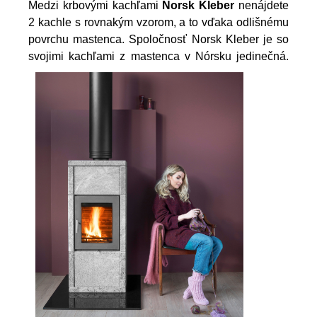
Medzi krbovými kachľami
Norsk Kleber
nenájdete
2 kachle s rovnakým vzorom, a to vďaka odlišnému
povrchu mastenca. Spoločnosť Norsk Kleber je so
svojimi kachľami z mastenca v Nórsku jedinečná.