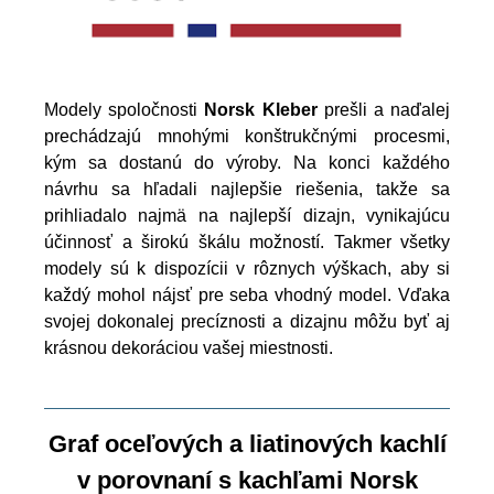
Modely spoločnosti
Norsk Kleber
prešli a naďalej
prechádzajú mnohými konštrukčnými procesmi,
kým sa dostanú do výroby. Na konci každého
návrhu sa hľadali najlepšie riešenia, takže sa
prihliadalo najmä na najlepší dizajn, vynikajúcu
účinnosť a širokú škálu možností. Takmer všetky
modely sú k dispozícii v rôznych výškach, aby si
každý mohol nájsť pre seba vhodný model. Vďaka
svojej dokonalej precíznosti a dizajnu môžu byť aj
krásnou dekoráciou vašej miestnosti.
Graf oceľových a liatinových kachlí
v porovnaní s kachľami Norsk