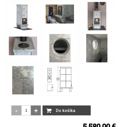
-
+
Do košíka
5 580,00 €