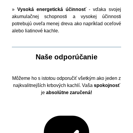
»
Vysoká energetická účinnosť
- vďaka svojej
akumulačnej schopnosti a vysokej účinnosti
potrebujú oveľa menej dreva ako napríklad oceľové
alebo liatinové kachle.
Naše odporúčanie
Môžeme ho s istotou odporučiť všetkým ako jeden z
najkvalitnejších krbových kachlí. Vaša
spokojnosť
je
absolútne zaručená!