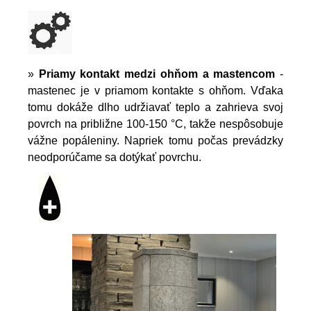
»
Priamy kontakt medzi ohňom a mastencom
-
mastenec je v priamom kontakte s ohňom. Vďaka
tomu dokáže dlho udržiavať teplo a zahrieva svoj
povrch na približne 100-150 °C, takže nespôsobuje
vážne popáleniny. Napriek tomu počas prevádzky
neodporúčame sa dotýkať povrchu.