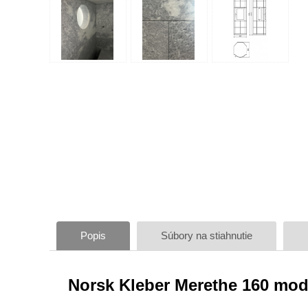
Popis
Súbory na stiahnutie
Norsk Kleber Merethe 160 mo