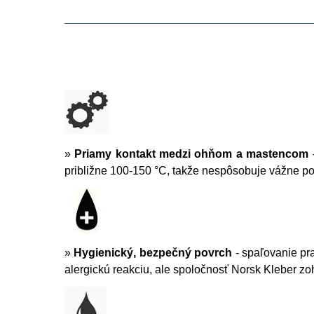
»
Priamy kontakt medzi ohňom a mastencom
-
približne 100-150 °C, takže nespôsobuje vážne p
»
Hygienický, bezpečný povrch
- spaľovanie pr
alergickú reakciu, ale spoločnosť Norsk Kleber zohľ