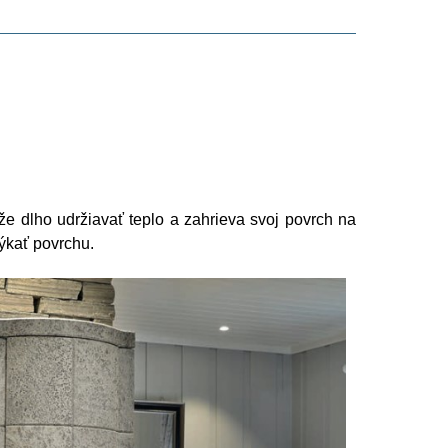
 dlho udržiavať teplo a zahrieva svoj povrch na
ýkať povrchu.