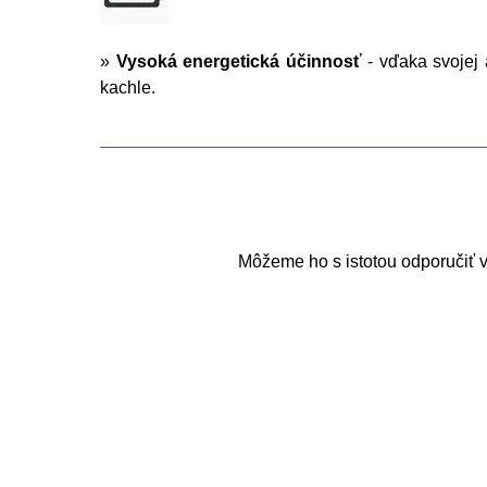
»
Vysoká energetická účinnosť
- vďaka svojej 
kachle.
Môžeme ho s istotou odporučiť v