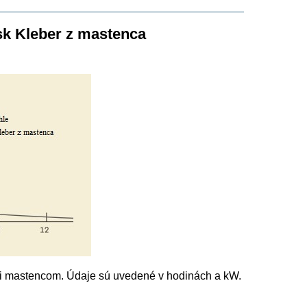
sk Kleber z mastenca
i mastencom. Údaje sú uvedené v hodinách a kW.