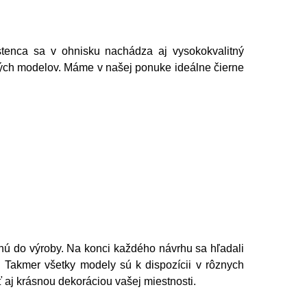
enca sa v ohnisku nachádza aj vysokokvalitný
ých modelov. Máme v našej ponuke ideálne čierne
ú do výroby. Na konci každého návrhu sa hľadali
í. Takmer všetky modely sú k dispozícii v rôznych
 aj krásnou dekoráciou vašej miestnosti.