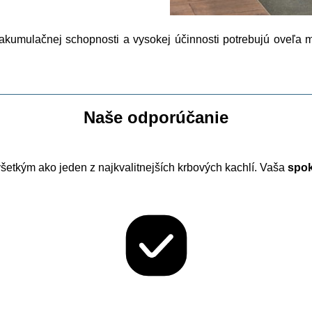
akumulačnej schopnosti a vysokej účinnosti potrebujú oveľa m
Naše odporúčanie
šetkým ako jeden z najkvalitnejších krbových kachlí. Vaša
spok