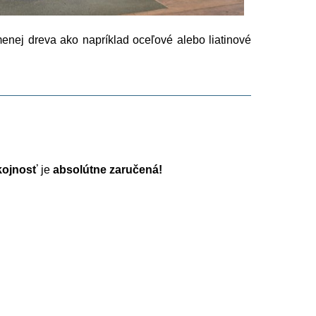
enej dreva ako napríklad oceľové alebo liatinové
ojnosť
je
absolútne zaručená!