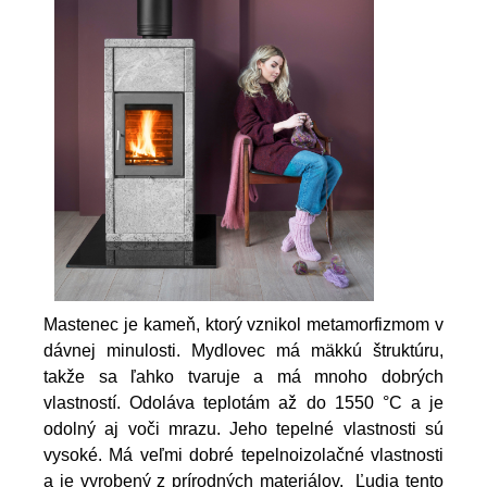
Mastenec je kameň, ktorý vznikol metamorfizmom v
dávnej minulosti. Mydlovec má mäkkú štruktúru,
takže sa ľahko tvaruje a má mnoho dobrých
vlastností. Odoláva teplotám až do 1550 °C a je
odolný aj voči mrazu. Jeho tepelné vlastnosti sú
vysoké. Má veľmi dobré tepelnoizolačné vlastnosti
a je vyrobený z prírodných materiálov. Ľudia tento