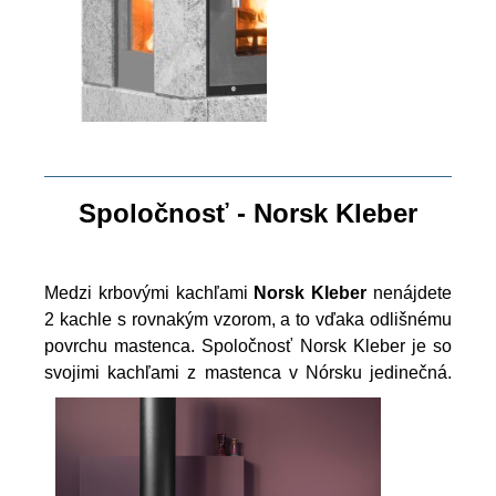
Spoločnosť - Norsk Kleber
Medzi krbovými kachľami
Norsk Kleber
nenájdete
2 kachle s rovnakým vzorom, a to vďaka odlišnému
povrchu mastenca. Spoločnosť Norsk Kleber je so
svojimi kachľami z mastenca v Nórsku jedinečná.