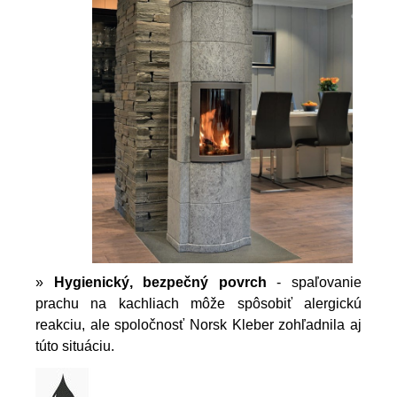
»
Hygienický, bezpečný povrch
- spaľovanie
prachu na kachliach môže spôsobiť alergickú
reakciu, ale spoločnosť Norsk Kleber zohľadnila aj
túto situáciu.