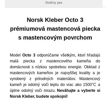
Strážny pes
Norsk Kleber Octo 3
prémiumová mastencová piecka
s mastencovým povrchom
Model
Octo 3
odporúčame všetkým, ktorí hľadajú
malá piecka z mastencového kameňa do
domácnosti s nízkou spotrebou energie. Obklad z
mastencových kameňov je najvyššej kvality a je
vyrobený z prírodných materiálov. Mastencový
kameň je odolný voči teplu do viac ako 1500°C a
úplne odolný voči mrazu.
Neváhajte a vyberte si
Norsk Kleber, budete spokojní!