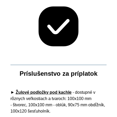
Príslušenstvo za príplatok
►
Žulové podložky pod kachle
- dostupné v
rôznych veľkostiach a tvaroch: 100x100 mm
- štvorec, 100x100 mm - oblúk, 90x75 mm obdĺžník,
100x120 šesťuholník.