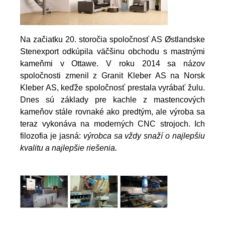
Na začiatku 20. storočia spoločnosť AS Østlandske
Stenexport odkúpila väčšinu obchodu s mastnými
kameňmi v Ottawe. V roku 2014 sa názov
spoločnosti zmenil z Granit Kleber AS na Norsk
Kleber AS, keďže spoločnosť prestala vyrábať žulu.
Dnes sú základy pre kachle z mastencových
kameňov stále rovnaké ako predtým, ale výroba sa
teraz vykonáva na moderných CNC strojoch. Ich
filozofia je jasná:
výrobca sa vždy snaží o najlepšiu
kvalitu a najlepšie riešenia.