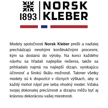
Modely spoločnosti
Norsk Kleber
prešli a naďalej
prechádzajú mnohými konštrukčnými procesmi,
kým sa dostanú do výroby. Na konci každého
návrhu sa hľadali najlepšie riešenia, takže sa
prihliadalo najmä na najlepší dizajn, vynikajúcu
účinnosť a širokú škálu možností. Takmer všetky
modely sú k dispozícii v rôznych výškach, aby si
každý mohol nájsť pre seba vhodný model. Vďaka
svojej dokonalej precíznosti a dizajnu môžu byť aj
krásnou dekoráciou vašej miestnosti.