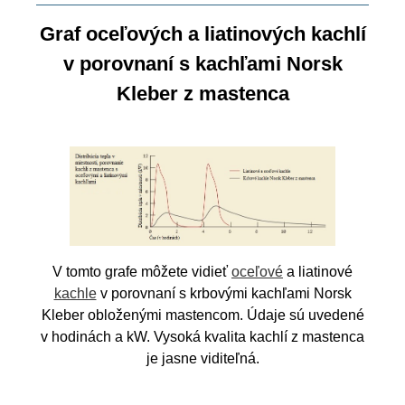
Graf oceľových a liatinových kachlí
v porovnaní s kachľami Norsk
Kleber z mastenca
V tomto grafe môžete vidieť
oceľové
a liatinové
kachle
v porovnaní s krbovými kachľami Norsk
Kleber obloženými mastencom. Údaje sú uvedené
v hodinách a kW. Vysoká kvalita kachlí z mastenca
je jasne viditeľná.