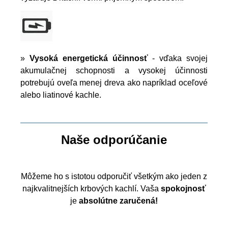
»
Vysoká energetická účinnosť
- vďaka svojej
akumulačnej schopnosti a vysokej účinnosti
potrebujú oveľa menej dreva ako napríklad oceľové
alebo liatinové kachle.
Naše odporúčanie
Môžeme ho s istotou odporučiť všetkým ako jeden z
najkvalitnejších krbových kachlí. Vaša
spokojnosť
je
absolútne zaručená!