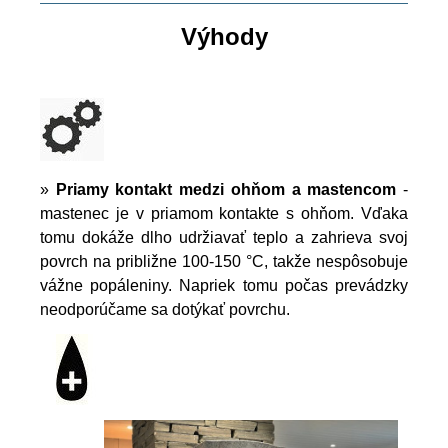
Výhody
»
Priamy kontakt medzi ohňom a mastencom
-
mastenec je v priamom kontakte s ohňom. Vďaka
tomu dokáže dlho udržiavať teplo a zahrieva svoj
povrch na približne 100-150 °C, takže nespôsobuje
vážne popáleniny. Napriek tomu počas prevádzky
neodporúčame sa dotýkať povrchu.