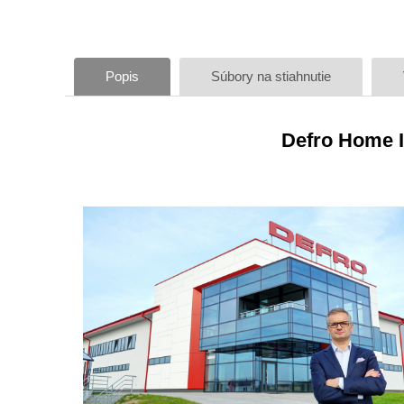
Popis
Súbory na stiahnutie
Defro Home I