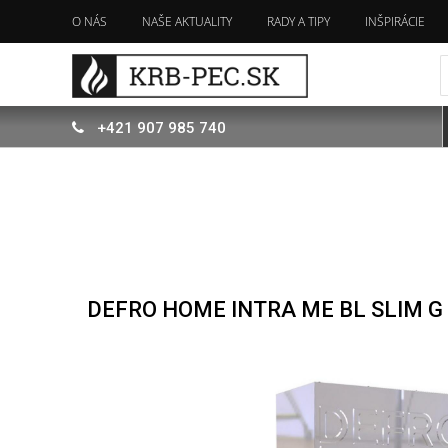
O NÁS
NAŠE AKTUALITY
RADY A TIPY
INŠPIRÁCIE
+421
907
985 740
DEFRO HOME INTRA ME BL SLIM 